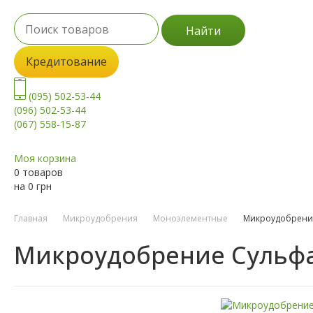
Найти
Кредитование
(095) 502-53-44
(096) 502-53-44
(067) 558-15-87
Моя корзина
0 товаров
на
0
грн
Главная
Микроудобрения
Моноэлементные
Микроудобрение
Микроудобрение Сульфат