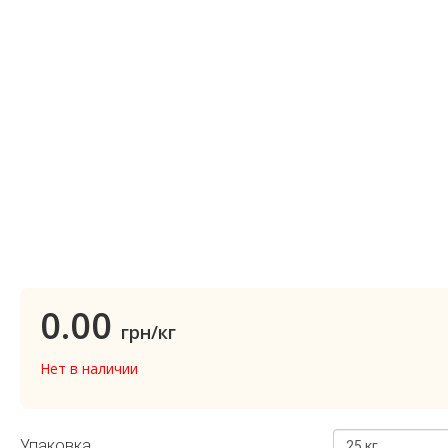
0.00
грн/кг
Нет в наличии
Упаковка
25 кг