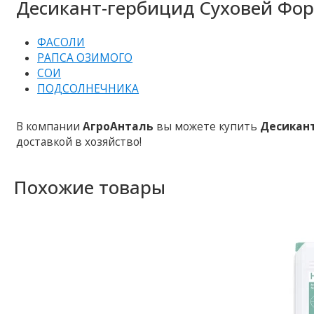
Десикант-гербицид Суховей Фор
ФАСОЛИ
РАПСА ОЗИМОГО
СОИ
ПОДСОЛНЕЧНИКА
В компании
АгроАнталь
вы можете купить
Десикан
доставкой в ​​хозяйство!
Похожие товары