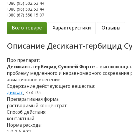
+380 (95) 502 53 44
+380 (96) 502 53 44
+380 (67) 558 15 87
Все о товаре
Характеристики
Отзывы
Описание
Десикант-гербицид С
Про препарат:
Десикант-гербицид Суховей Форте
– высококонце
проблему медленного и неравномерного созревания р
авиационное внесение
Содержание действующего вещества:
дикват
, 374 г/л
Препаративная форма:
растворимый концентрат
Способ действия:
контактный
Норма расхода:
1,0-1,5 л/га