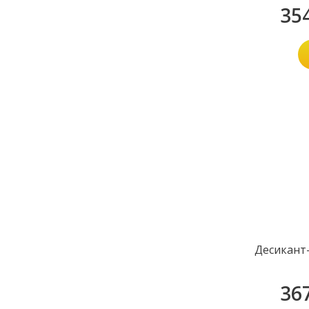
35
Десикант
36