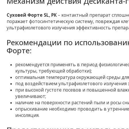
Механизм действия Десиканта-г
Суховей Форте SL, РК
– контактный препарат сплошно
поражает фотосинтетическую систему, повреждая кл
ультрафиолетового излучения эффективность препара
Рекомендации по использовани
Форте:
рекомендуется применять в период физиологическ
культуры, требующей обработки);
оптимальная температура окружающей среды для п
под воздействием ультрафиолетового излучения 
при высокой густоте посевов и повышенной влажн
увеличивают;
наличие на поверхности растений пыли и росы сн
опрыскивание необходимо проводить в утренние и
инсоляция.