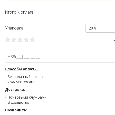
Итого к оплате
Упаковка
20 л
Способы оплаты:
- Безналичный расчет
- Visa/Mastercard
Доставка:
- Почтовыми службами
- В хозяйство
Позвонить: