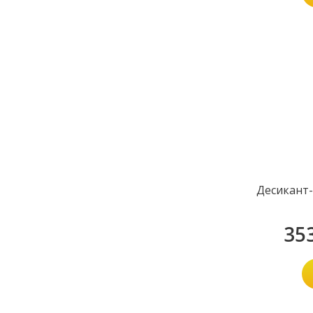
Десикант-
35