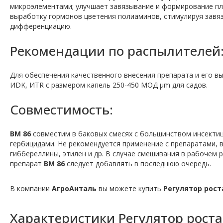
микроэлементами; улучшает завязывание и формирование пл
выработку гормонов цветения полиаминов, стимулируя завяз
дифференциацию.
Рекомендации по распылителей
Для обеспечения качественного внесения препарата и его в
ИDK, ИTR с размером капель 250-450 МОД μm для садов.
Совместимость:
ВМ 86
совместим в баковых смесях с большинством инсектиц
гербицидами. Не рекомендуется применение с препаратами, 
гиббереллины, этилен и др. В случае смешивания в рабочем
препарат
ВМ 86
следует добавлять в последнюю очередь.
В компании
АгроАнталь
вы можете купить
Регулятор рост
Характеристики
Регулятор роста