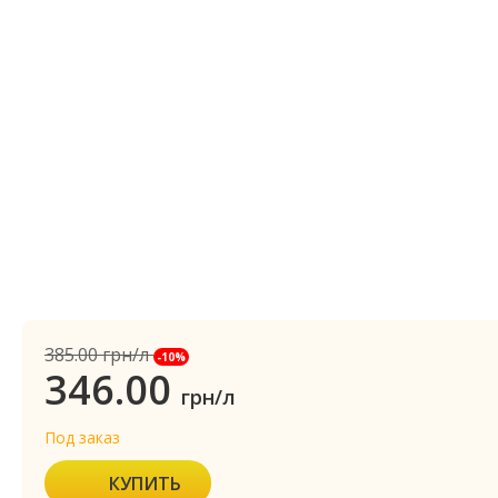
385.00
грн/л
-10%
346.00
грн/л
Под заказ
КУПИТЬ