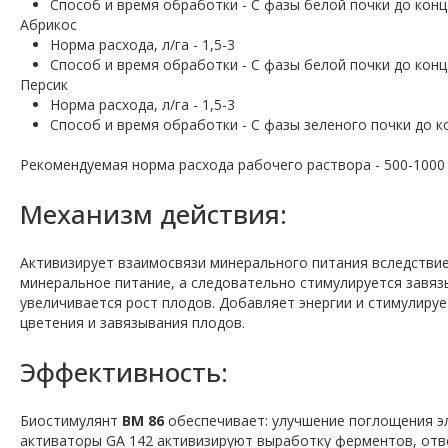
Способ и время обработки - С фазы белой почки до конц
Абрикос
Норма расхода, л/га - 1,5-3
Способ и время обработки - С фазы белой почки до конц
Персик
Норма расхода, л/га - 1,5-3
Способ и время обработки - С фазы зеленого почки до к
Рекомендуемая норма расхода рабочего раствора - 500-1000 
Механизм действия:
Активизирует взаимосвязи минерального питания вследстви
минеральное питание, а следовательно стимулируется завяз
увеличивается рост плодов. Добавляет энергии и стимулируе
цветения и завязывания плодов.
Эффективность:
Биостимулянт
ВМ 86
обеспечивает: улучшение поглощения э
активаторы GA 142 активизируют выработку ферментов, отв