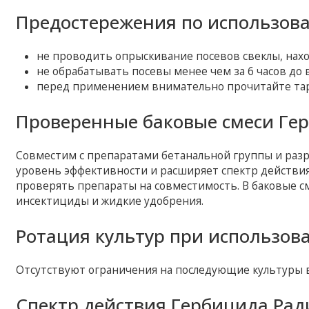
Предостережения по использов
не проводить опрыскивание посевов свеклы, нахо
не обрабатывать посевы менее чем за 6 часов до 
перед применением внимательно прочитайте тар
Проверенные баковые смеси Гер
Совместим с препаратами бетанальной группы и ра
уровень эффективности и расширяет спектр действия
проверять препараты на совместимость. В баковые с
инсектициды и жидкие удобрения.
Ротация культур при использов
Отсутствуют ограничения на последующие культуры в
Спектр действия Гербицида Рад