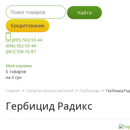
Найти
Кредитование
(095) 502-53-44
(096) 502-53-44
(067) 558-15-87
Моя корзина
0 товаров
на
0
грн
Главная
Средства защиты растений
Гербициды
Гербицид Рад
Гербицид Радикс