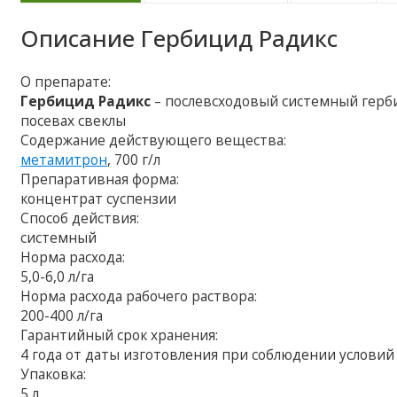
Описание
Гербицид Радикс
О препарате:
Гербицид Радикс
– послевсходовый системный герб
посевах свеклы
Содержание действующего вещества:
метамитрон
, 700 г/л
Препаративная форма:
концентрат суспензии
Способ действия:
системный
Норма расхода:
5,0-6,0 л/га
Норма расхода рабочего раствора:
200-400 л/га
Гарантийный срок хранения:
4 года от даты изготовления при соблюдении условий
Упаковка:
5 л