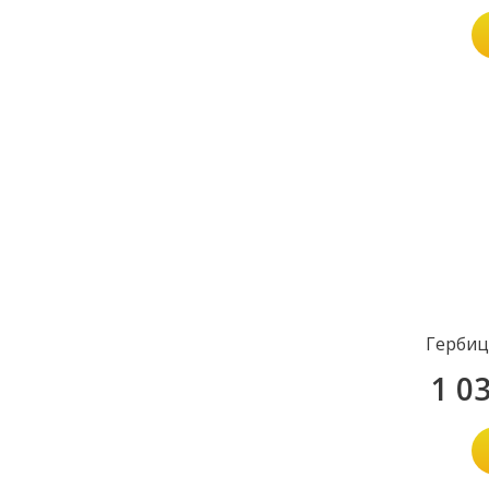
Гербиц
1 0