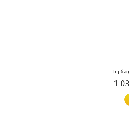
Гербиц
1 0