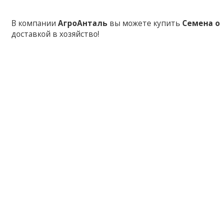
В компании
АгроАнталь
вы можете купить
Семена о
доставкой в хозяйство!