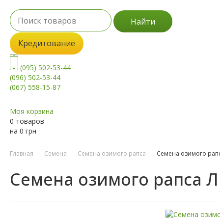
Найти
Кредитование
(095) 502-53-44
(096) 502-53-44
(067) 558-15-87
Моя корзина
0 товаров
на
0
грн
Главная
Семена
Семена озимого рапса
Семена озимого рапс
Семена озимого рапса Л