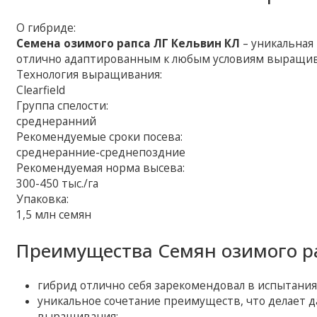
О гибриде:
Семена озимого рапса ЛГ Кельвин КЛ
– уникальная
отлично адаптированным к любым условиям выращи
Технология выращивания:
Clearfield
Группа спелости:
среднеранний
Рекомендуемые сроки посева:
среднеранние-среднепоздние
Рекомендуемая норма высева:
300-450 тыс./га
Упаковка:
1,5 млн семян
Преимущества Семян озимого ра
гибрид отлично себя зарекомендовал в испытания
уникальное сочетание преимуществ, что делает 
выращивания;