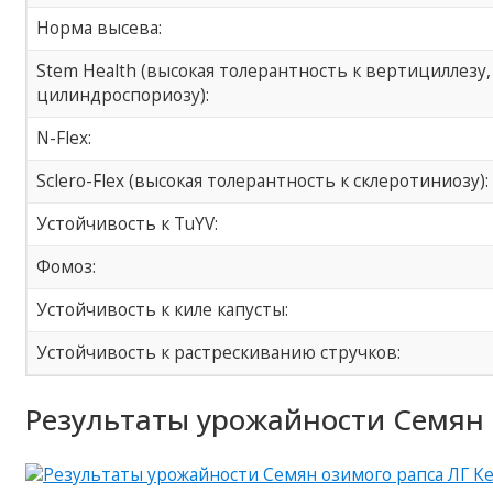
Норма высева:
Stem Health (высокая толерантность к вертициллезу,
цилиндроспориозу):
N-Flex:
Sclero-Flex (высокая толерантность к склеротиниозу):
Устойчивость к TuYV:
Фомоз:
Устойчивость к киле капусты:
Устойчивость к растрескиванию стручков:
Результаты урожайности Семян 