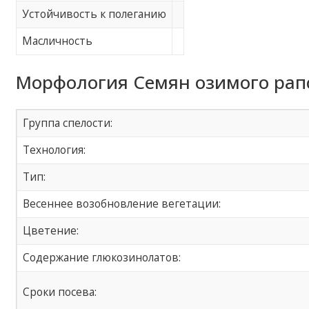
Устойчивость к полеганию
Масличность
Морфология Семян озимого рапс
Группа спелости:
Технология:
Тип:
Весеннее возобновление вегетации:
Цветение:
Содержание глюкозинолатов:
Сроки посева: