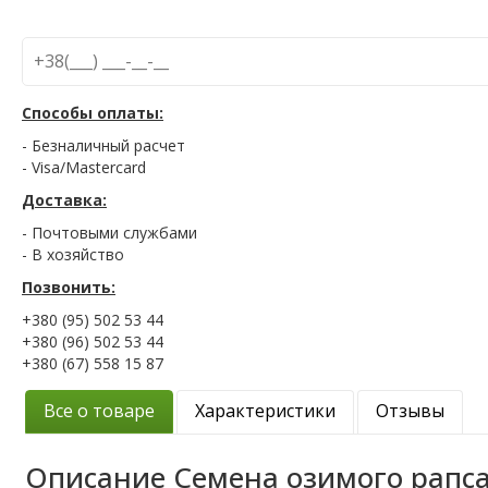
Способы оплаты:
- Безналичный расчет
- Visa/Mastercard
Доставка:
- Почтовыми службами
- В хозяйство
Позвонить:
+380 (95) 502 53 44
+380 (96) 502 53 44
+380 (67) 558 15 87
Все о товаре
Характеристики
Отзывы
Описание
Семена озимого рапса