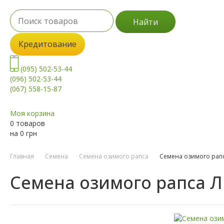
Найти
Кредитование
(095) 502-53-44
(096) 502-53-44
(067) 558-15-87
Моя корзина
0 товаров
на
0
грн
Главная
Семена
Семена озимого рапса
Семена озимого рап
Семена озимого рапса Л