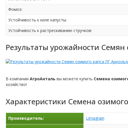
Фомоз:
Устойчивость к киле капусты:
Устойчивость к растрескиванию стручков:
Результаты урожайности Семян 
В компании
АгроАнталь
вы можете купить
Семена озимог
хозяйство!
Характеристики
Семена озимого
Производитель:
Limagrain