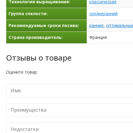
Технология выращивания:
классическая
Группа спелости:
среднеранний
Рекомендуемые сроки посева:
ранние
,
оптимальны
Страна производитель:
Франция
Отзывы о товаре
Оцените товар: