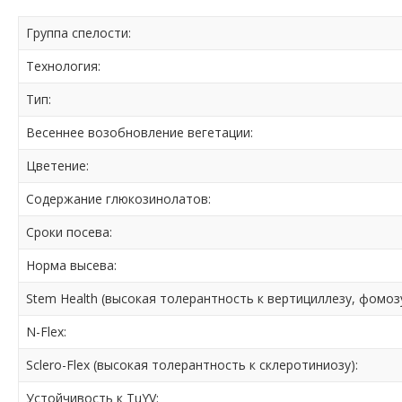
Группа спелости:
Технология:
Тип:
Весеннее возобновление вегетации:
Цветение:
Содержание глюкозинолатов:
Сроки посева:
Норма высева:
Stem Health (высокая толерантность к вертициллезу, фомоз
N-Flex:
Sclero-Flex (высокая толерантность к склеротиниозу):
Устойчивость к TuYV: