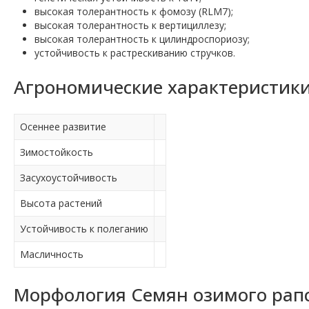
высокая толерантность к фомозу (RLM7);
высокая толерантность к вертициллезу;
высокая толерантность к цилиндроспориозу;
устойчивость к растрескиванию стручков.
Агрономические характеристики
Осеннее развитие
Зимостойкость
Засухоустойчивость
Высота растений
Устойчивость к полеганию
Масличность
Морфология Семян озимого рапс