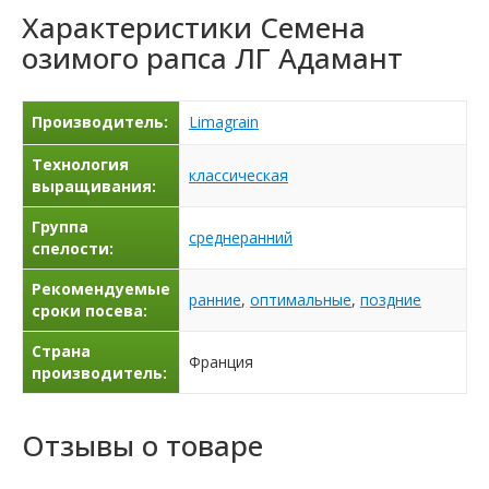
Характеристики
Семена
озимого рапса ЛГ Адамант
Производитель:
Limagrain
Технология
классическая
выращивания:
Группа
среднеранний
спелости:
Рекомендуемые
ранние
,
оптимальные
,
поздние
сроки посева:
Страна
Франция
производитель:
Отзывы о товаре