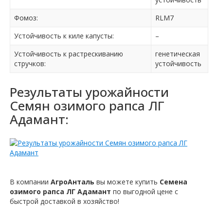
Фомоз:
RLM7
Устойчивость к киле капусты:
–
Устойчивость к растрескиванию
генетическая
стручков:
устойчивость
Результаты урожайности
Семян озимого рапса ЛГ
Адамант:
В компании
АгроАнталь
вы можете купить
Семена
озимого рапса ЛГ Адамант
по выгодной цене с
быстрой доставкой в хозяйство!