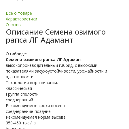
Все о товаре
Характеристики
Отзывы
Описание
Семена озимого
рапса ЛГ Адамант
О гибриде:
Семена озимого рапса ЛГ Адамант
–
высокопроизводительный гибрид, с высокими
показателями засухоустойчивости, урожайности и
адаптивности
Технология выращивания:
классическая
Группа спелости:
среднеранний
Рекомендуемые сроки посева:
среднеранние-поздние
Рекомендуемая норма высева:
350-450 тыс./га
Упаковка: