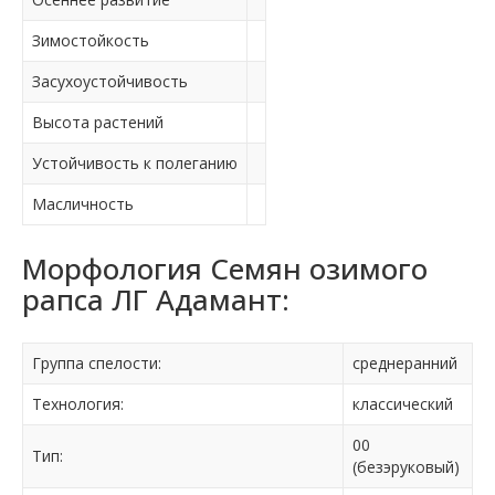
Зимостойкость
Засухоустойчивость
Высота растений
Устойчивость к полеганию
Масличность
Морфология Семян озимого
рапса ЛГ Адамант:
Группа спелости:
среднеранний
Технология:
классический
00
Тип:
(безэруковый)