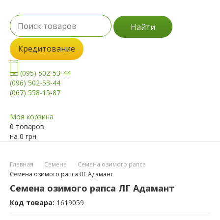
Найти
Кредитование
(095) 502-53-44
(096) 502-53-44
(067) 558-15-87
Моя корзина
0 товаров
на
0
грн
Главная
Семена
Семена озимого рапса
Семена озимого рапса ЛГ Адамант
Семена озимого рапса ЛГ Адамант
Код товара:
1619059