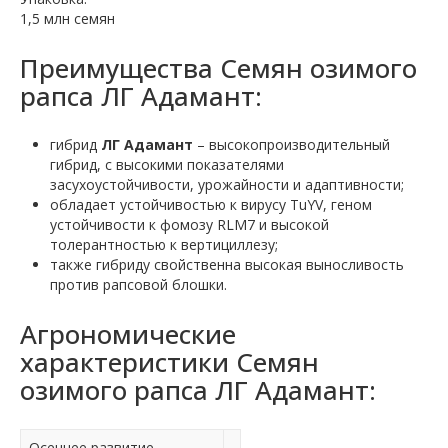
1,5 млн семян
Преимущества Семян озимого
рапса ЛГ Адамант:
гибрид
ЛГ Адамант
– высокопроизводительный
гибрид, с высокими показателями
засухоустойчивости, урожайности и адаптивности;
обладает устойчивостью к вирусу TuYV, геном
устойчивости к фомозу RLM7 и высокой
толерантностью к вертициллезу;
также гибриду свойственна высокая выносливость
против рапсовой блошки.
Агрономические
характеристики Семян
озимого рапса ЛГ Адамант:
Осеннее развитие