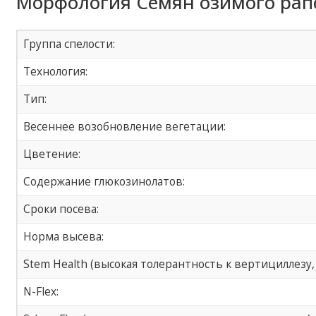
Морфология Семян озимого рапс
Группа спелости:
Технология:
Тип:
Весеннее возобновление вегетации:
Цветение:
Содержание глюкозинолатов:
Сроки посева:
Норма высева:
Stem Health (высокая толерантность к вертициллезу
N-Flex: