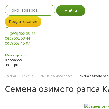
Найти
Кредитование
(095) 502-53-44
(096) 502-53-44
(067) 558-15-87
Моя корзина
0 товаров
на
0
грн
Главная
Семена
Семена озимого рапса
Семена озимого рапс
Семена озимого рапса К