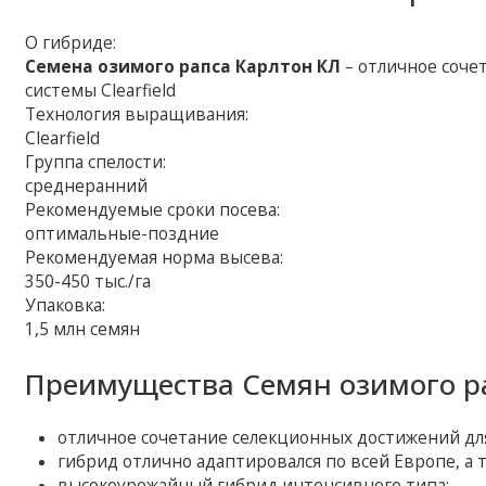
О гибриде:
Семена озимого рапса Карлтон КЛ
– отличное соче
системы Clearfield
Технология выращивания:
Clearfield
Группа спелости:
среднеранний
Рекомендуемые сроки посева:
оптимальные-поздние
Рекомендуемая норма высева:
350-450 тыс./га
Упаковка:
1,5 млн семян
Преимущества Семян озимого ра
отличное сочетание селекционных достижений для
гибрид отлично адаптировался по всей Европе, а 
высокоурожайный гибрид интенсивного типа;