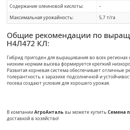
Содержание олеиновой кислоты:
–
Максимальная урожайность:
5,7 т/га
Общие рекомендации по выращ
Н4Л472 КЛ:
Гибрид пригоден для выращивания во всех регионах 
низким нормам высева формируется крепкий низкоро
Развитая корневая система обеспечивает отличные р
толерантность к заразихе подсолнечной и устойчивос
посева создают условия для хорошего урожая.
В компании
АгроАнталь
вы можете купить
Семена п
доставкой в хозяйство!