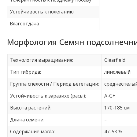
Устойчивость к полеганию
Влагоотдача
Морфология Семян подсолнечни
Технология выращивания:
Clearfield
Тип гибрида:
линолевый
Группа спелости / Период вегетации:
среднеспелый
Устойчивость к заразихе (расы):
A-G+
Высота растений:
170-185 см
Длина семени:
–
Содержание масла:
47-53 %