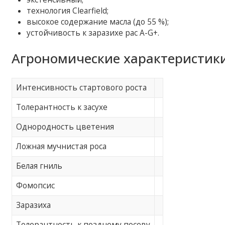
технология Clearfield;
высокое содержание масла (до 55 %);
устойчивость к заразихе рас A-G+.
Агрономические характеристик
Интенсивность стартового роста
Толерантность к засухе
Однородность цветения
Ложная мучнистая роса
Белая гниль
Фомопсис
Заразиха
Толерантность к позднему посеву