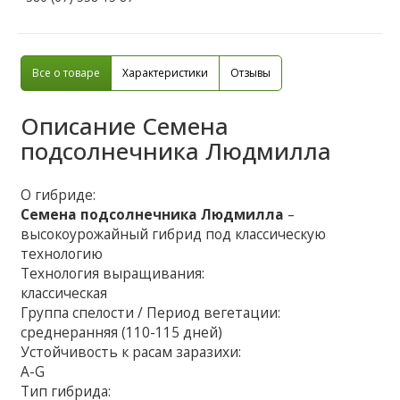
Все о товаре
Характеристики
Отзывы
Описание
Семена
подсолнечника Людмилла
О гибриде:
Семена подсолнечника Людмилла
–
высокоурожайный гибрид под классическую
технологию
Технология выращивания:
классическая
Группа спелости / Период вегетации:
среднеранняя (110-115 дней)
Устойчивость к расам заразихи:
A-G
Тип гибрида: