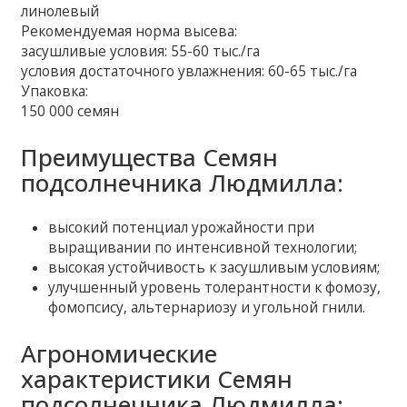
линолевый
Рекомендуемая норма высева:
засушливые условия: 55-60 тыс./га
условия достаточного увлажнения: 60-65 тыс./га
Упаковка:
150 000 семян
Преимущества Семян
подсолнечника Людмилла:
высокий потенциал урожайности при
выращивании по интенсивной технологии;
высокая устойчивость к засушливым условиям;
улучшенный уровень толерантности к фомозу,
фомопсису, альтернариозу и угольной гнили.
Агрономические
характеристики Семян
подсолнечника Людмилла: