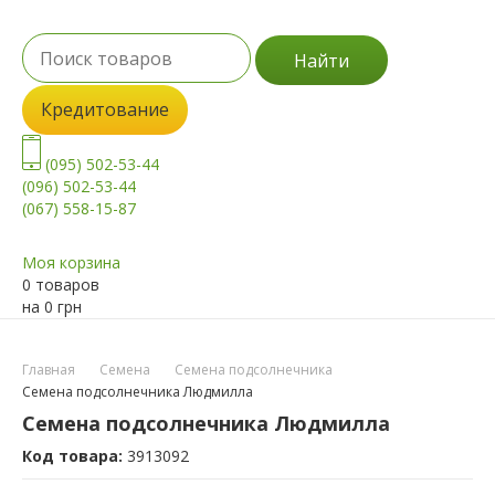
Найти
Кредитование
(095) 502-53-44
(096) 502-53-44
(067) 558-15-87
Моя корзина
0 товаров
на
0
грн
Главная
Семена
Семена подсолнечника
Семена подсолнечника Людмилла
Семена подсолнечника Людмилла
Код товара:
3913092