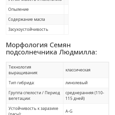
Опыление
Содержание масла
Засухоустойчивость
Морфология Семян
подсолнечника Людмилла:
Технология
классическая
выращивания:
Тип гибрида:
линолевый
Группа спелости / Период
среднеранняя (110-
вегетации:
115 дней)
Устойчивость к заразихе
А-G
(расы):