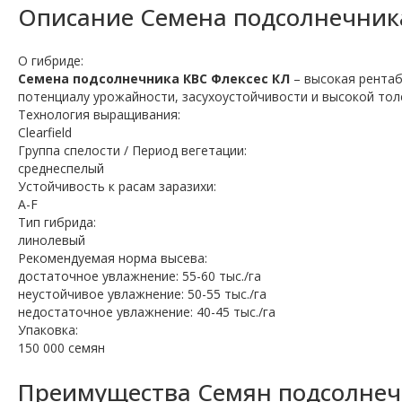
Описание
Семена подсолнечник
О гибриде:
Семена подсолнечника КВС Флексес КЛ
– высокая рентаб
потенциалу урожайности, засухоустойчивости и высокой тол
Технология выращивания:
Clearfield
Группа спелости / Период вегетации:
среднеспелый
Устойчивость к расам заразихи:
A-F
Тип гибрида:
линолевый
Рекомендуемая норма высева:
достаточное увлажнение: 55-60 тыс./га
неустойчивое увлажнение: 50-55 тыс./га
недостаточное увлажнение: 40-45 тыс./га
Упаковка:
150 000 семян
Преимущества Семян подсолнечн