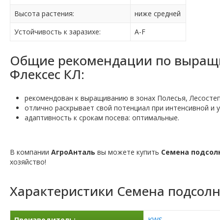
Высота растения:
ниже средней
Устойчивость к заразихе:
A-F
Общие рекомендации по выращ
Флексес КЛ:
рекомендован к выращиванию в зонах Полесья, Лесостеп
отлично раскрывает свой потенциал при интенсивной и 
адаптивность к срокам посева: оптимальные.
В компании
АгроАнталь
вы можете купить
Семена подсол
хозяйство!
Характеристики
Семена подсолн
Производитель:
KWS