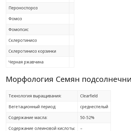
Пероноспороз
Фомоз
Фомопсис
Склеротиниоз
Склеротиниоз корзинки
Черная ржавчина
Морфология Семян подсолнечник
Технология выращивания:
Clearfield
Вегетационный период:
среднеспелый
Содержание масла:
50-52%
Содержание олеиновой кислоты:
–