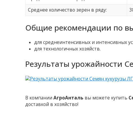
Среднее количество зерен в ряду:
3
Общие рекомендации по в
для среднеинтенсивных и интенсивных у
для технологичных хозяйств.
Результаты урожайности Се
В компании
АгроАнталь
вы можете купить
С
доставкой в хозяйство!