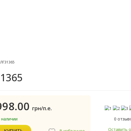
 ЛГ31365
1365
998.00
грн/п.е.
0 отзыв
в наличии
Оставить 
КУПИТЬ
В избранное