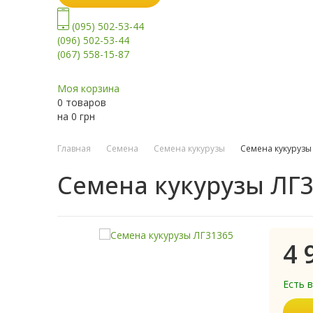
(095) 502-53-44
(096) 502-53-44
(067) 558-15-87
Моя корзина
0 товаров
на
0
грн
Главная
Семена
Семена кукурузы
Семена кукурузы
Семена кукурузы ЛГ3
4 
Есть 