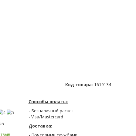
Код товара:
1619134
Способы оплаты:
- Безналичный расчет
- Visa/Mastercard
ов
Доставка:
отзыв
- Почтовыми службами