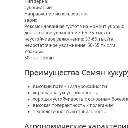
Тип зерна:
зубовидный
Направление использования:
зерно
Рекомендованная густота на момент уборки:
достаточное увлажнение: 65-75 тыс./га
неустойчивое увлажнение: 57-65 тыс./га
недостаточное увлажнение: 50-55 тыс./га
Упаковка:
50 тыс. семян
Преимущества Семян кукур
высокий потенциал урожайности;
хорошая засухоустойчивость;
хорошая устойчивость к основным болезн
высокая толерантность к полеганию;
технологичность и стабильность.
Агрономические характерис