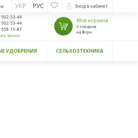
УКР
РУС
ты
Вход в кабинет
) 502-53-44
Моя корзина
) 502-53-44
0 товаров
) 558-15-87
на
0
грн
ать звонок
Е УДОБРЕНИЯ
СЕЛЬХОЗТЕХНИКА