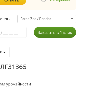
итель
Force Zea / Poncho
Заказать в 1 клик
ывы
 ЛГ31365
иал урожайности