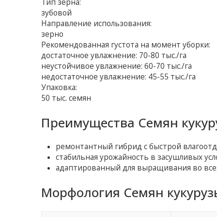
Тип зерна:
зубовой
Направление использования:
зерно
Рекомендованная густота на момент уборки:
достаточное увлажнение: 70-80 тыс./га
неустойчивое увлажнение: 60-70 тыс./га
недостаточное увлажнение: 45-55 тыс./га
Упаковка:
50 тыс. семян
Преимущества Семян кукур
ремонтантный гибрид с быстрой влагоотд
стабильная урожайность в засушливых усл
адаптированный для выращивания во всех
Морфология Семян кукуруз