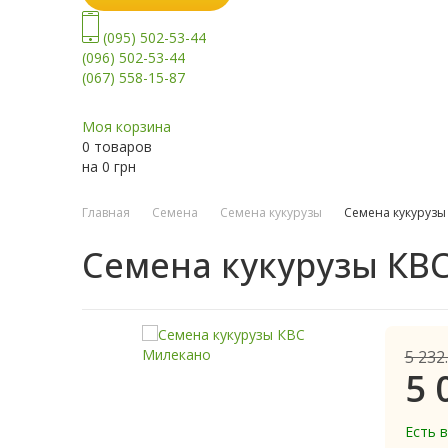
(095) 502-53-44
(096) 502-53-44
(067) 558-15-87
Моя корзина
0 товаров
на
0
грн
Главная
Семена
Семена кукурузы
Семена кукурузы
Семена кукурузы КВ
5 232
5 
Есть 