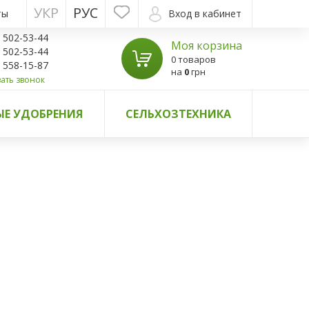
УКР
РУС
ты
Вход в кабинет
) 502-53-44
Моя корзина
) 502-53-44
0 товаров
) 558-15-87
на
0
грн
ать звонок
Е УДОБРЕНИЯ
СЕЛЬХОЗТЕХНИКА