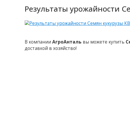
Результаты урожайности С
В компании
АгроАнталь
вы можете купить
С
доставкой в хозяйство!