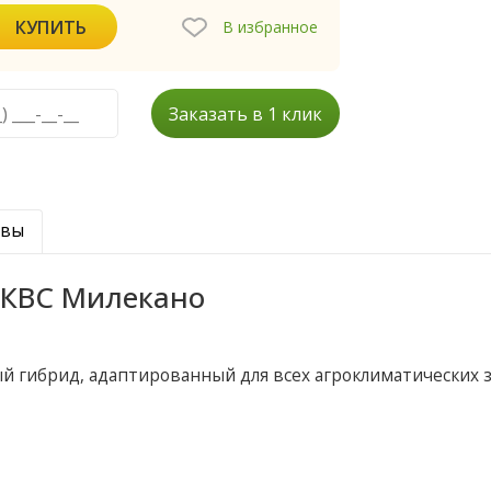
КУПИТЬ
В избранное
Заказать в 1 клик
ывы
 КВС Милекано
й гибрид, адаптированный для всех агроклиматических 