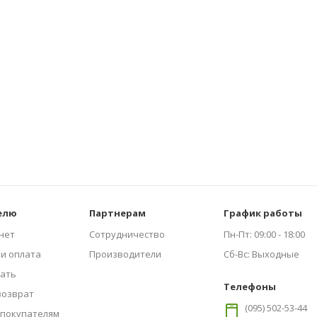
елю
Партнерам
График работы
нет
Сотрудничество
Пн-Пт:
09:00 - 18:00
 и оплата
Производители
Сб-Вс:
Выходные
зать
Телефоны
возврат
(095) 502-53-44
покупателям