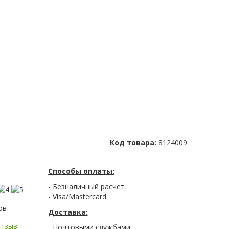
Код товара:
8124009
Способы оплаты:
- Безналичный расчет
- Visa/Mastercard
ов
Доставка:
отзыв
- Почтовыми службами