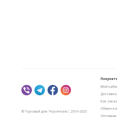
Покупат
Мой каби
Доставка
Как зака
Обмен и 
© Торговый дом "АгроАнталь", 2010–2025
Оптовым 