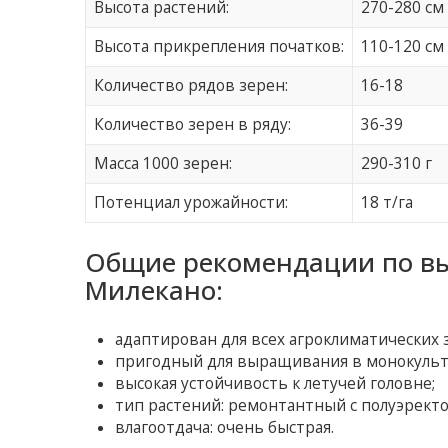
Высота растений:
270-280 см
Высота прикрепления початков:
110-120 см
Количество рядов зерен:
16-18
Количество зерен в ряду:
36-39
Масса 1000 зерен:
290-310 г
Потенциал урожайности:
18 т/га
Общие рекомендации по в
Милекано:
адаптирован для всех агроклиматических 
пригодный для выращивания в монокульт
высокая устойчивость к летучей головне;
тип растений: ремонтантный с полуэрект
влагоотдача: очень быстрая.