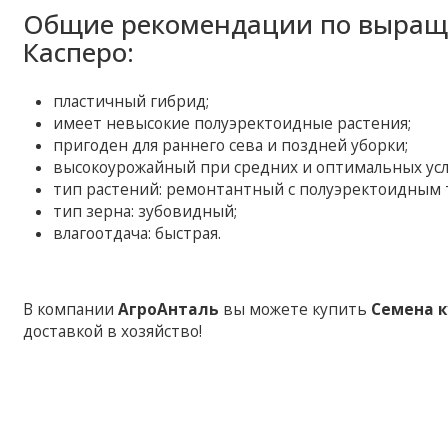
Общие рекомендации по выращ
Касперо:
пластичный гибрид;
имеет невысокие полуэректоидные растения;
пригоден для раннего сева и поздней уборки;
высокоурожайный при средних и оптимальных усл
тип растений: ремонтантный с полуэректоидным 
тип зерна: зубовидный;
влагоотдача: быстрая.
В компании
АгроАнталь
вы можете купить
Семена к
доставкой в хозяйство!