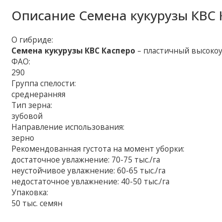
Описание
Семена кукурузы КВС 
О гибриде:
Семена кукурузы КВС Касперо
– пластичный высоко
ФАО:
290
Группа спелости:
среднеранняя
Тип зерна:
зубовой
Направление использования:
зерно
Рекомендованная густота на момент уборки:
достаточное увлажнение: 70-75 тыс./га
неустойчивое увлажнение: 60-65 тыс./га
недостаточное увлажнение: 40-50 тыс./га
Упаковка:
50 тыс. семян