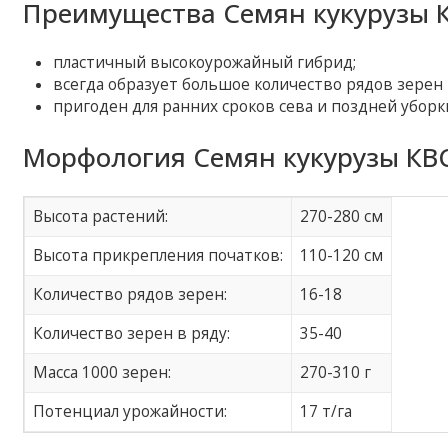
Преимущества Семян кукурузы К
пластичный высокоурожайный гибрид;
всегда образует большое количество рядов зерен 
пригоден для ранних сроков сева и поздней уборк
Морфология Семян кукурузы КВС
Высота растений:
270-280 см
Высота прикрепления початков:
110-120 см
Количество рядов зерен:
16-18
Количество зерен в ряду:
35-40
Масса 1000 зерен:
270-310 г
Потенциал урожайности:
17 т/га