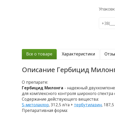
Упаковк
Все о товаре
Характеристики
Отз
Описание
Гербицид Милон
О препарате:
Гербицид Милонга
- надежный двухкомпоне
для комплексного контроля широкого спектра с
Содержание действующего вещества:
S-метолахлор
, 312,5 л/га +
тербутилазин
, 187,5
Препаративная форма: