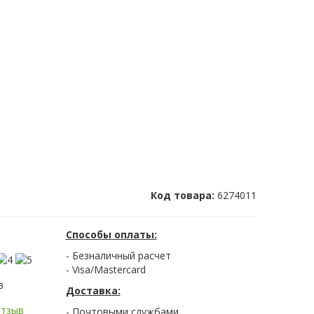
Код товара:
6274011
Способы оплаты:
- Безналичный расчет
- Visa/Mastercard
в
Доставка:
отзыв
- Почтовыми службами