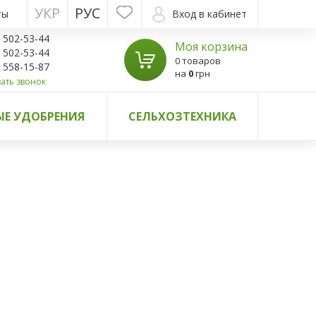
УКР
РУС
ты
Вход в кабинет
) 502-53-44
Моя корзина
) 502-53-44
0 товаров
) 558-15-87
на
0
грн
ать звонок
Е УДОБРЕНИЯ
СЕЛЬХОЗТЕХНИКА