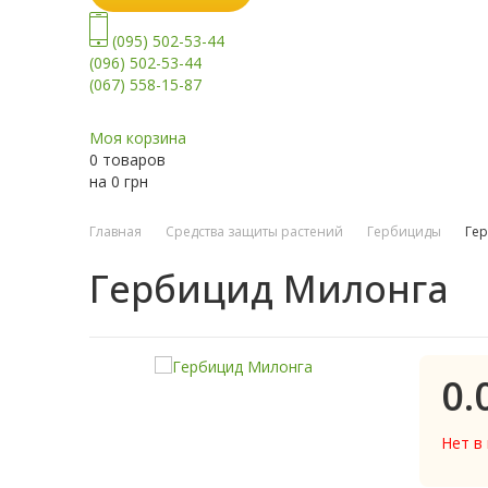
(095) 502-53-44
(096) 502-53-44
(067) 558-15-87
Моя корзина
0 товаров
на
0
грн
Главная
Средства защиты растений
Гербициды
Ге
Гербицид Милонга
0.
Нет в