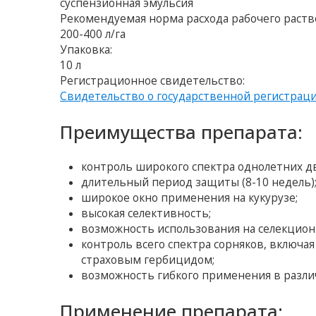
суспензионная эмульсия
Рекомендуемая норма расхода рабочего раств
200-400 л/га
Упаковка:
10 л
Регистрационное свидетельство:
Свидетельство о государственной регистрац
Преимущества препарата:
контроль широкого спектра однолетних дв
длительный период защиты (8-10 недель)
широкое окно применения на кукурузе;
высокая селективность;
возможность использования на селекционн
контроль всего спектра сорняков, включая
страховым гербицидом;
возможность гибкого применения в разли
Применение препарата: