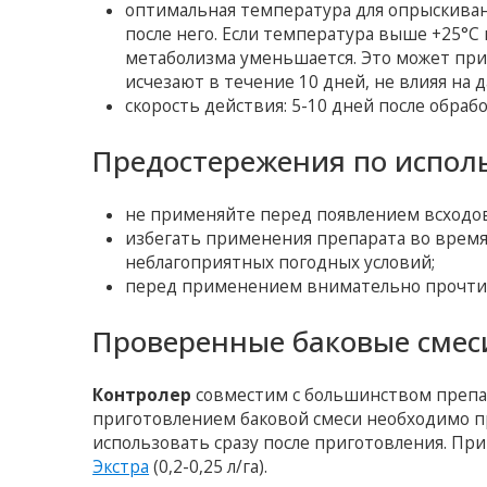
оптимальная температура для опрыскивани
после него. Если температура выше +25°С 
метаболизма уменьшается. Это может при
исчезают в течение 10 дней, не влияя на 
скорость действия: 5-10 дней после обрабо
Предостережения по испол
не применяйте перед появлением всходов
избегать применения препарата во время 
неблагоприятных погодных условий;
перед применением внимательно прочтит
Проверенные баковые смес
Контролер
совместим с большинством препар
приготовлением баковой смеси необходимо п
использовать сразу после приготовления. П
Экстра
(0,2-0,25 л/га).