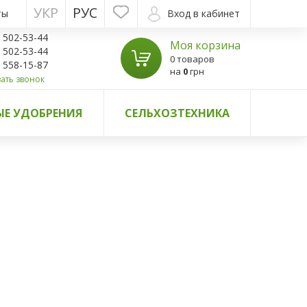
УКР
РУС
ты
Вход в кабинет
) 502-53-44
Моя корзина
) 502-53-44
0 товаров
) 558-15-87
на
0
грн
ать звонок
Е УДОБРЕНИЯ
СЕЛЬХОЗТЕХНИКА