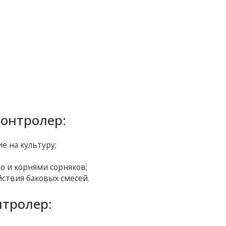
онтролер:
е на культуру;
о и корнями сорняков;
ствия баковых смесей.
тролер: