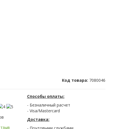
Код товара:
7080046
Способы оплаты:
- Безналичный расчет
- Visa/Mastercard
ов
Доставка:
отзыв
- Почтовыми службами