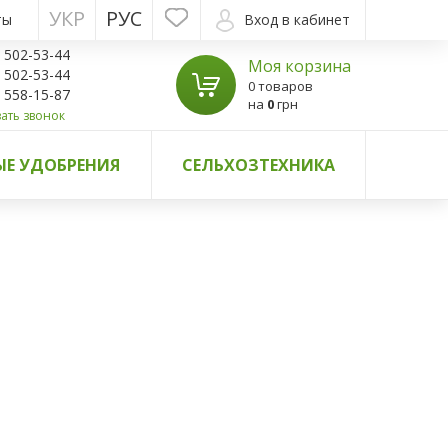
УКР
РУС
ты
Вход в кабинет
) 502-53-44
Моя корзина
) 502-53-44
0 товаров
) 558-15-87
на
0
грн
ать звонок
Е УДОБРЕНИЯ
СЕЛЬХОЗТЕХНИКА