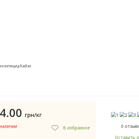
нсектицид Кайзо
4.00
грн/кг
0 отзыв
 наличии
В избранное
Оставить 