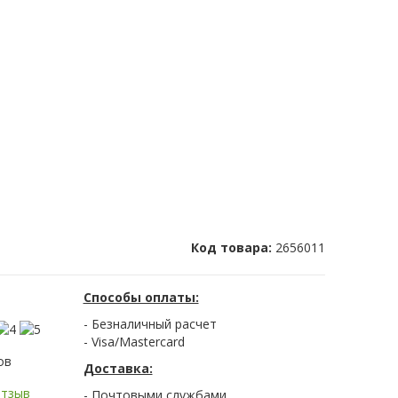
Код товара:
2656011
Способы оплаты:
- Безналичный расчет
- Visa/Mastercard
ов
Доставка:
отзыв
- Почтовыми службами