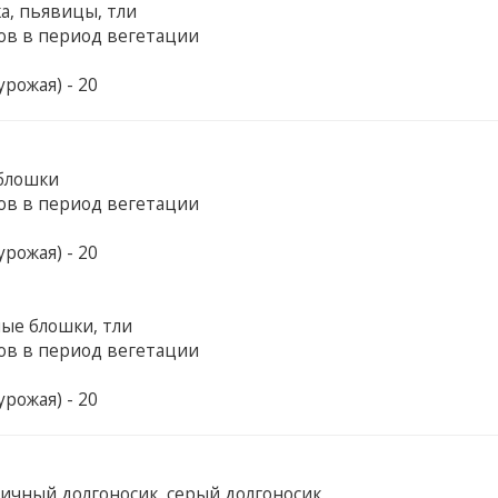
а, пьявицы, тли
ов в период вегетации
рожая) - 20
 блошки
ов в период вегетации
рожая) - 20
ые блошки, тли
ов в период вегетации
рожая) - 20
ичный долгоносик, серый долгоносик