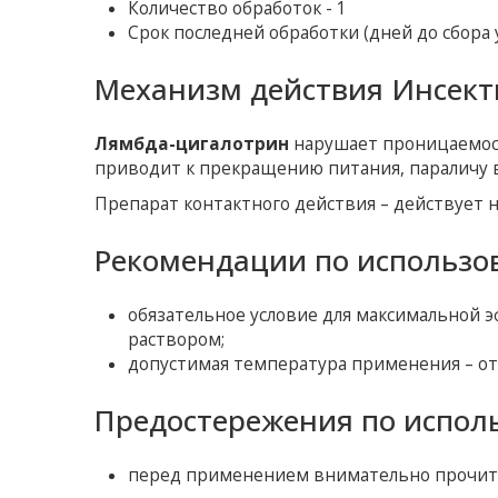
Количество обработок - 1
Срок последней обработки (дней до сбора у
Механизм действия Инсект
Лямбда-цигалотрин
нарушает проницаемост
приводит к прекращению питания, параличу 
Препарат контактного действия – действует н
Рекомендации по использо
обязательное условие для максимальной 
раствором;
допустимая температура применения – от +
Предостережения по испол
перед применением внимательно прочита