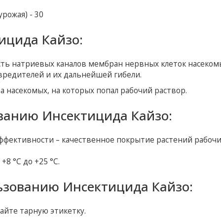
рожая) - 30
ицида Кайзо:
ь натриевых каналов мембран нервных клеток насекомы
вредителей и их дальнейшей гибели.
а насекомых, на которых попал рабочий раствор.
ванию Инсектицида Кайзо:
эффективности – качественное покрытие растений рабоч
8 °С до +25 °С.
ьзованию Инсектицида Кайзо:
йте тарную этикетку.