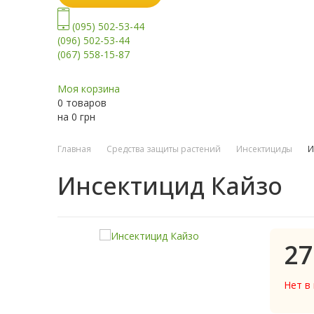
(095) 502-53-44
(096) 502-53-44
(067) 558-15-87
Моя корзина
0 товаров
на
0
грн
Главная
Средства защиты растений
Инсектициды
И
Инсектицид Кайзо
27
Нет в