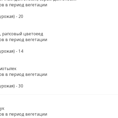
ов в период вегетации
рожая) - 20
, рапсовый цветоеед
ов в период вегетации
рожая) - 14
 мотылек
ов в период вегетации
рожая) - 30
ук
ов в период вегетации