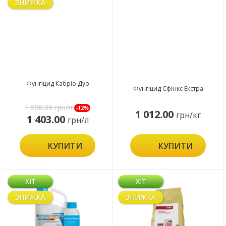
ЗНИЖКА
Фунгіцид Кабріо Дуо
Фунгіцид Сфінкс Екстра
1 598.00
грн/л
-12%
1 012.00
грн/кг
1 403.00
грн/л
КУПИТИ
КУПИТИ
ХІТ
ХІТ
ЗНИЖКА
ЗНИЖКА