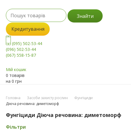
Знайти
Кредитування
(095) 502-53-44
(096) 502-53-44
(067) 558-15-87
Мій кошик
0 товарів
на
0
грн
Головна
Засоби захисту рослин
Фунгіциди
Діюча речовина: диметоморф
Фунгіциди Діюча речовина: диметоморф
Фільтри