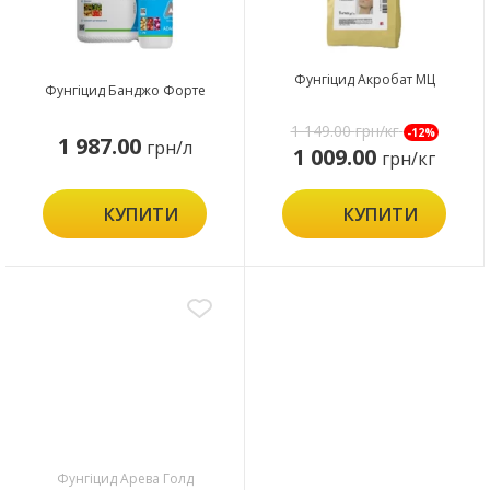
Фунгіцид Акробат МЦ
Фунгіцид Банджо Форте
1 149.00
грн/кг
-12%
1 987.00
грн/л
1 009.00
грн/кг
КУПИТИ
КУПИТИ
Фунгіцид Арева Голд