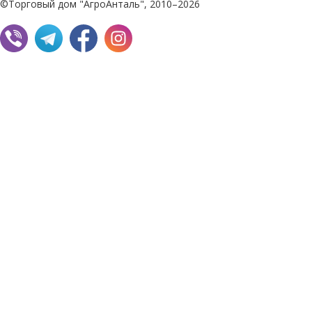
©Торговый дом "АгроАнталь", 2010–2026