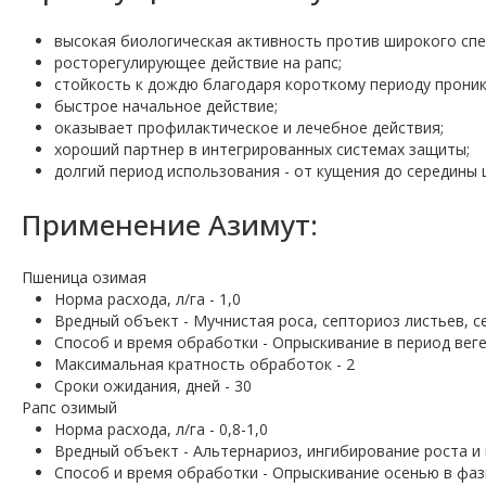
высокая биологическая активность против широкого спе
росторегулирующее действие на рапс;
стойкость к дождю благодаря короткому периоду проникн
быстрое начальное действие;
оказывает профилактическое и лечебное действия;
хороший партнер в интегрированных системах защиты;
долгий период использования - от кущения до середины 
Применение Азимут:
Пшеница озимая
Норма расхода, л/га - 1,0
Вредный объект - Мучнистая роса, септориоз листьев, с
Способ и время обработки - Опрыскивание в период вег
Максимальная кратность обработок - 2
Сроки ожидания, дней - 30
Рапс озимый
Норма расхода, л/га - 0,8-1,0
Вредный объект - Альтернариоз, ингибирование роста и
Способ и время обработки - Опрыскивание осенью в фаз