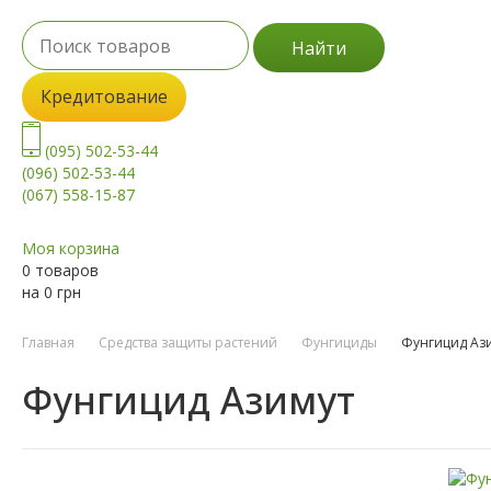
Найти
Кредитование
(095) 502-53-44
(096) 502-53-44
(067) 558-15-87
Моя корзина
0 товаров
на
0
грн
Главная
Средства защиты растений
Фунгициды
Фунгицид Аз
Фунгицид Азимут