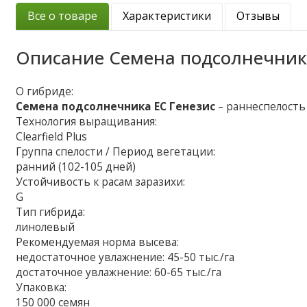
Все о товаре
Характеристики
Отзывы
Описание
Семена подсолнечник
О гибриде:
Семена подсолнечника ЕС Генезис
– раннеспелост
Технология выращивания:
Clearfield Plus
Группа спелости / Период вегетации:
ранний (102-105 дней)
Устойчивость к расам заразихи:
G
Тип гибрида:
линолевый
Рекомендуемая норма высева:
недостаточное увлажнение: 45-50 тыс./га
достаточное увлажнение: 60-65 тыс./га
Упаковка:
150 000 семян