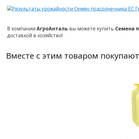
В компании
АгроАнталь
вы можете купить
Семена п
доставкой в хозяйство!
Вместе с этим товаром покупаю