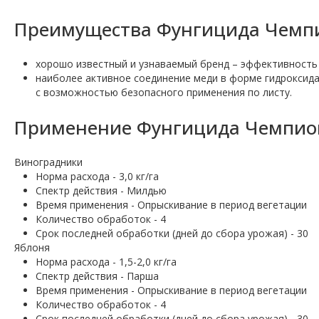
Преимущества Фунгицида Чемпи
хорошо известный и узнаваемый бренд – эффективность 
наиболее активное соединение меди в форме гидроксид
с возможностью безопасного применения по листу.
Применение Фунгицида Чемпион
Виноградники
Норма расхода - 3,0 кг/га
Спектр действия - Милдью
Время применения - Опрыскивание в период вегетации
Количество обработок - 4
Срок последней обработки (дней до сбора урожая) - 30
Яблоня
Норма расхода - 1,5-2,0 кг/га
Спектр действия - Парша
Время применения - Опрыскивание в период вегетации
Количество обработок - 4
Срок последней обработки (дней до сбора урожая) - 30