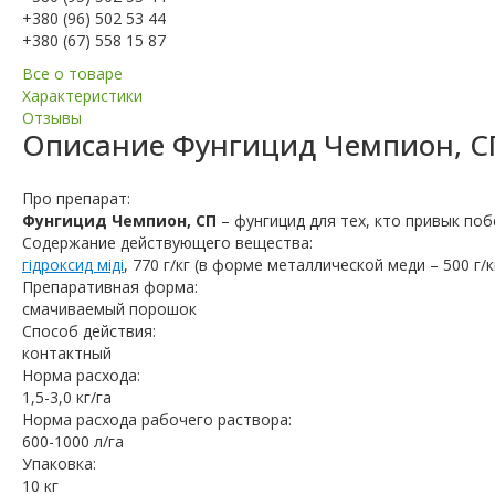
+380 (96) 502 53 44
+380 (67) 558 15 87
Все о товаре
Характеристики
Отзывы
Описание
Фунгицид Чемпион, С
Про препарат:
Фунгицид Чемпион, СП
– фунгицид для тех, кто привык по
Содержание действующего вещества:
гідроксид міді
, 770 г/кг (в форме металлической меди – 500 г/к
Препаративная форма:
смачиваемый порошок
Способ действия:
контактный
Норма расхода:
1,5-3,0 кг/га
Норма расхода рабочего раствора:
600-1000 л/га
Упаковка:
10 кг