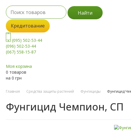
Найти
Кредитование
(095) 502-53-44
(096) 502-53-44
(067) 558-15-87
Моя корзина
0 товаров
на
0
грн
Главная
Средства защиты растений
Фунгициды
Фунгицид Че
Фунгицид Чемпион, СП