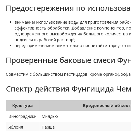
Предостережения по использов
внимание! Использование воды для приготовления рабоч
эффективность обработки. Добавление компонентов, по
одновременного высвобождения большого количества ио
подкислять рабочий раствор!;
перед применением внимательно прочитайте тарную эти
Проверенные баковые смеси Фун
Совместим с большинством пестицидов, кроме органофосфат
Спектр действия Фунгицида Чем
Культура
Вредоносный объект
Виноградники
Милдью
Яблоня
Парша