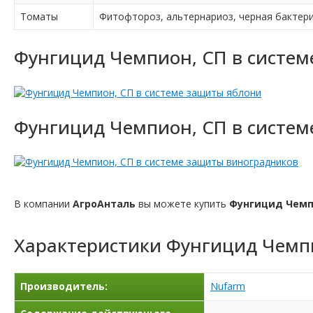
Томаты
Фитофтороз, альтернариоз, черная бактер
Фунгицид Чемпион, СП в систем
Фунгицид Чемпион, СП в систем
В компании
АгроАнталь
вы можете купить
Фунгицид Чемп
Характеристики
Фунгицид Чемп
Производитель:
Nufarm