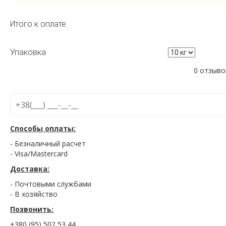
Итого к оплате
Упаковка
0 отзыво
Способы оплаты:
- Безналичный расчет
- Visa/Mastercard
Доставка:
- Почтовыми службами
- В хозяйство
Позвонить:
+380 (95) 502 53 44