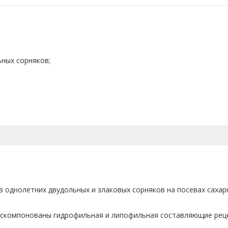
ных сорняков;
 однолетних двудольных и злаковых сорняков на посевах сахар
 скомпонованы гидрофильная и липофильная составляющие рец