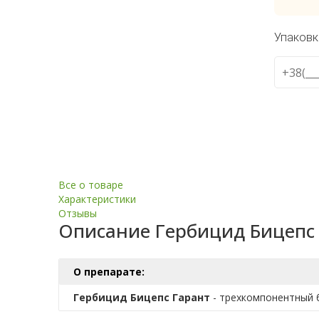
Упаковк
Все о товаре
Характеристики
Отзывы
Описание
Гербицид Бицепс
О препарате:
Гербицид Бицепс Гарант
- трехкомпонентный б