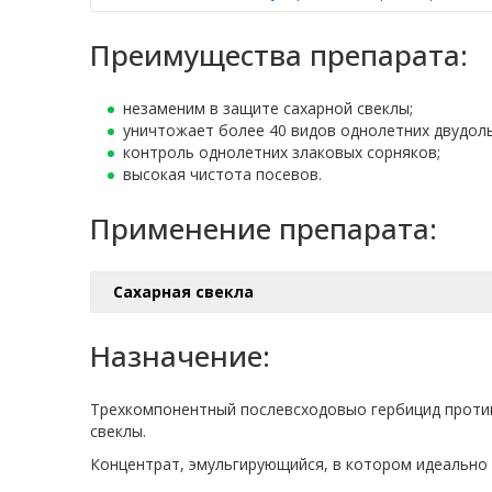
Преимущества препарата:
незаменим в защите сахарной свеклы;
уничтожает более 40 видов однолетних двудоль
контроль однолетних злаковых сорняков;
высокая чистота посевов.
Применение препарата:
Сахарная свекла
Назначение:
Трехкомпонентный послевсходовыо гербицид против
свеклы.
Концентрат, эмульгирующийся, в котором идеально