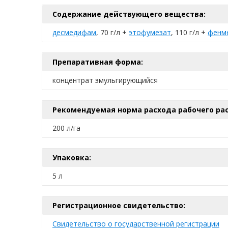
Содержание действующего вещества:
десмедифам
, 70 г/л +
этофумезат
, 110 г/л +
фенм
Препаративная форма:
концентрат эмульгирующийся
Рекомендуемая норма расхода рабочего рас
200 л/га
Упаковка:
5 л
Регистрационное свидетельство:
Свидетельство о государственной регистрации