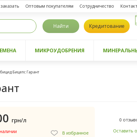
 заказать
Оптовым покупателям
Сотрудничество
Контак
Найти
Кредитование
ЕМЕНА
МИКРОУДОБРЕНИЯ
МИНЕРАЛЬНЫ
бицид Бицепс Гарант
рант
00
грн/л
0 отзыв
Оставить 
 наличии
В избранное