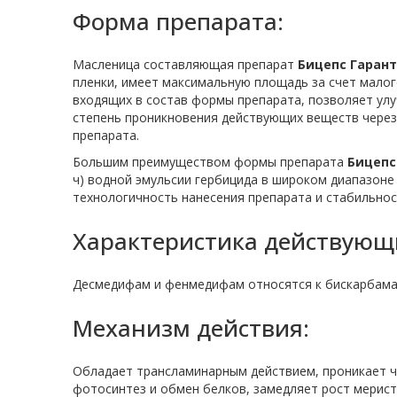
Форма препарата:
Масленица составляющая препарат
Бицепс Гарант
пленки, имеет максимальную площадь за счет малог
входящих в состав формы препарата, позволяет улу
степень проникновения действующих веществ через
препарата.
Большим преимуществом формы препарата
Бицепс
ч) водной эмульсии гербицида в широком диапазоне
технологичность нанесения препарата и стабильност
Характеристика действующ
Десмедифам и фенмедифам относятся к бискарбама
Механизм действия:
Обладает трансламинарным действием, проникает че
фотосинтез и обмен белков, замедляет рост мерист