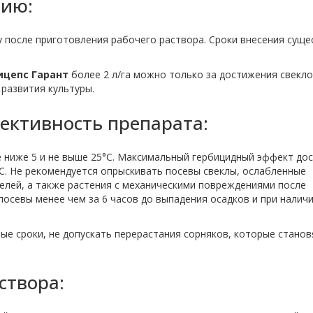
нию:
у после приготовления рабочего раствора. Сроки внесения сущ
ицепс Гарант
более 2 л/га можно только за достижения свекло
 развития культуры.
ективность препарата:
е ниже 5 и не выше 25°С. Максимальный гербицидный эффект до
°С. Не рекомендуется опрыскивать посевы свеклы, ослабленные
елей, а также растения с механическими повреждениями после
посевы менее чем за 6 часов до выпадения осадков и при налич
е сроки, не допускать перерастания сорняков, которые станов
створа: