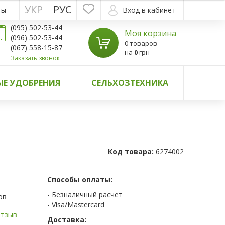
УКР
РУС
ты
Вход в кабинет
(095) 502-53-44
Моя корзина
(096) 502-53-44
0 товаров
(067) 558-15-87
на
0
грн
Заказать звонок
Е УДОБРЕНИЯ
СЕЛЬХОЗТЕХНИКА
Код товара:
6274002
Способы оплаты:
- Безналичный расчет
ов
- Visa/Mastercard
отзыв
Доставка: