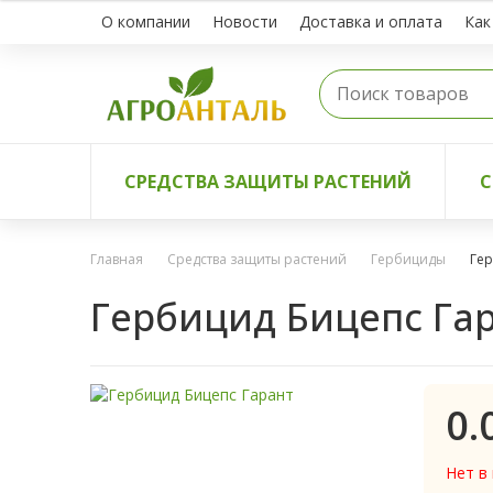
О компании
Новости
Доставка и оплата
Как
СРЕДСТВА ЗАЩИТЫ РАСТЕНИЙ
С
Главная
Средства защиты растений
Гербициды
Гер
Гербицид Бицепс Га
0.
Нет в