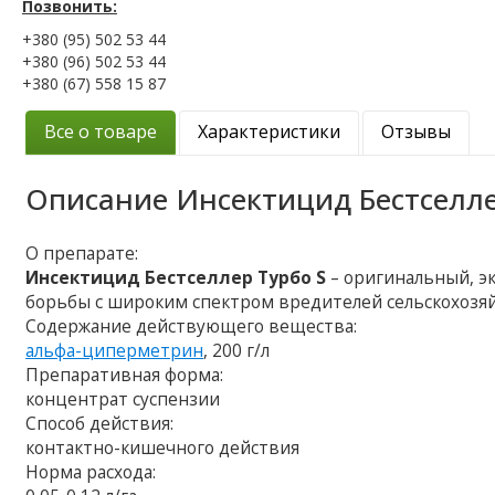
Позвонить:
+380 (95) 502 53 44
+380 (96) 502 53 44
+380 (67) 558 15 87
Все о товаре
Характеристики
Отзывы
Описание
Инсектицид Бестселле
О препарате:
Инсектицид Бестселлер Турбо S
– оригинальный, 
борьбы с широким спектром вредителей сельскохозя
Содержание действующего вещества:
альфа-циперметрин
, 200 г/л
Препаративная форма:
концентрат суспензии
Способ действия:
контактно-кишечного действия
Норма расхода: