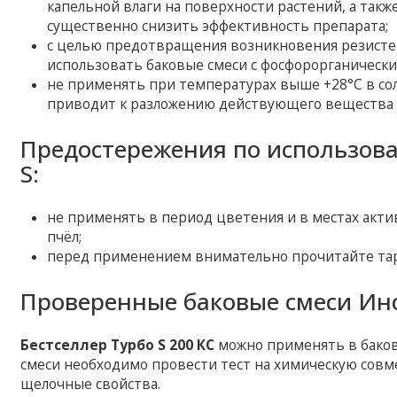
капельной влаги на поверхности растений, а такж
существенно снизить эффективность препарата;
с целью предотвращения возникновения резисте
использовать баковые смеси с фосфорорганичес
не применять при температурах выше +28°С в сол
приводит к разложению действующего вещества 
Предостережения по использов
S:
не применять в период цветения и в местах актив
пчёл;
перед применением внимательно прочитайте тар
Проверенные баковые смеси Инс
Бестселлер Турбо S 200 КС
можно применять в баков
смеси необходимо провести тест на химическую сов
щелочные свойства.