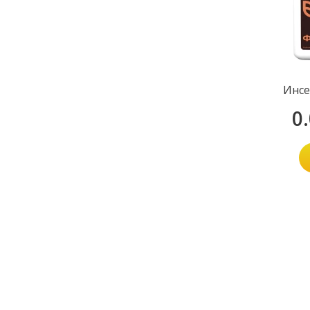
Инсе
0