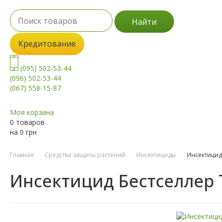
Найти
Кредитование
(095) 502-53-44
(096) 502-53-44
(067) 558-15-87
Моя корзина
0 товаров
на
0
грн
Главная
Средства защиты растений
Инсектициды
Инсектицид
Инсектицид Бестселлер 