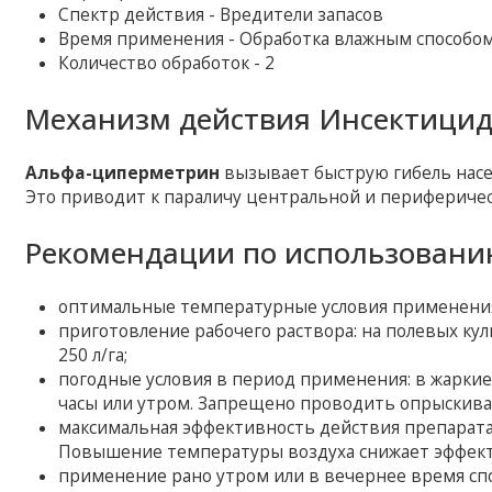
Спектр действия - Вредители запасов
Время применения - Обработка влажным способом (2
Количество обработок - 2
Механизм действия Инсектицида
Альфа-циперметрин
вызывает быструю гибель насе
Это приводит к параличу центральной и перифериче
Рекомендации по использованию
оптимальные температурные условия применения: 
приготовление рабочего раствора: на полевых кул
250 л/га;
погодные условия в период применения: в жарки
часы или утром. Запрещено проводить опрыскивани
максимальная эффективность действия препарата 
Повышение температуры воздуха снижает эффект
применение рано утром или в вечернее время с