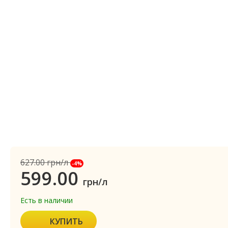
627.00
грн/л
-4%
599.00
грн/л
Есть в наличии
КУПИТЬ