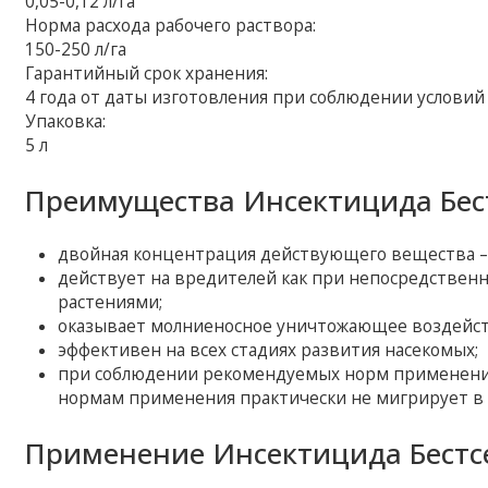
0,05-0,12 л/га
Норма расхода рабочего раствора:
150-250 л/га
Гарантийный срок хранения:
4 года от даты изготовления при соблюдении условий
Упаковка:
5 л
Преимущества Инсектицида Бест
двойная концентрация действующего вещества – 
действует на вредителей как при непосредственн
растениями;
оказывает молниеносное уничтожающее воздейст
эффективен на всех стадиях развития насекомых;
при соблюдении рекомендуемых норм применения
нормам применения практически не мигрирует в 
Применение Инсектицида Бестсе