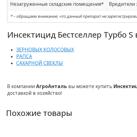
Незагруженные складские помещения*
Вредители 
* – обращаем внимание, что данный препарат не зарегистрирова
Инсектицид Бестселлер Турбо S 
ЗЕРНОВЫХ КОЛОСОВЫХ
РАПСА
САХАРНОЙ СВЕКЛЫ
В компании
АгроАнталь
вы можете купить
Инсектиц
доставкой в ​​хозяйство!
Похожие товары