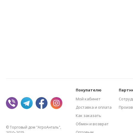
Покупателю
Партн
Мой кабинет
Сотруд
Доставка и оплата
Произв
Как заказать
Обмен и возврат
© Торговый дом "АгроАнталь",
Оптовым
2010–2025