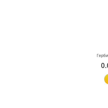
Герби
0