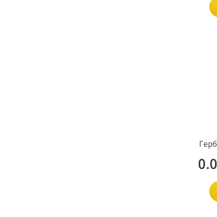
Герб
0.