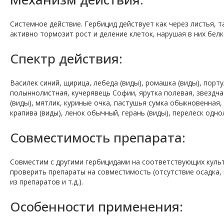
Системное действие. Гербицид действует как через листья, т
активно тормозит рост и деление клеток, нарушая в них бел
Спектр действия:
Василек синий, щирица, лебеда (виды), ромашка (виды), пор
полыннолистная, кучерявець Софии, ярутка полевая, звездчат
(виды), мятлик, куриные очка, пастушья сумка обыкновенная
крапива (виды), ленок обычный, герань (виды), перелеск одно
Совместимость препарата:
Совместим с другими гербицидами на соответствующих куль
проверить препараты на совместимость (отсутствие осадка, 
из препаратов и т.д.).
Особенности применения: