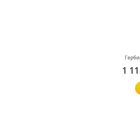
Герби
1 1