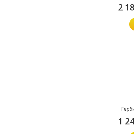
2 1
Герб
1 2