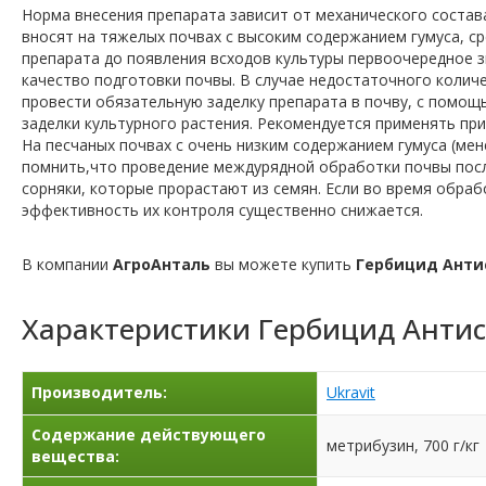
Норма внесения препарата зависит от механического состав
вносят на тяжелых почвах с высоким содержанием гумуса, сре
препарата до появления всходов культуры первоочередное з
качество подготовки почвы. В случае недостаточного колич
провести обязательную заделку препарата в почву, с помощь
заделки культурного растения. Рекомендуется применять при 
На песчаных почвах с очень низким содержанием гумуса (ме
помнить,что проведение междурядной обработки почвы после
сорняки, которые прорастают из семян. Если во время обраб
эффективность их контроля существенно снижается.
В компании
АгроАнталь
вы можете купить
Гербицид Анти
Характеристики
Гербицид Анти
Производитель:
Ukravit
Содержание действующего
метрибузин, 700 г/кг
вещества: