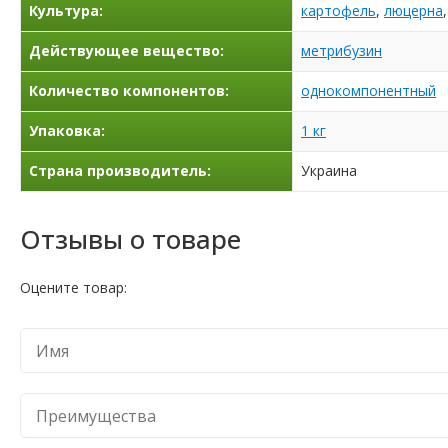
Культура:
картофель
,
люцерна
Действующее вещество:
метрибузин
Количество компонентов:
однокомпонентный
Упаковка:
1 кг
Страна производитель:
Украина
Отзывы о товаре
Оцените товар: