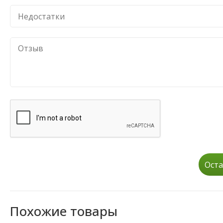
Оста
Похожие товары