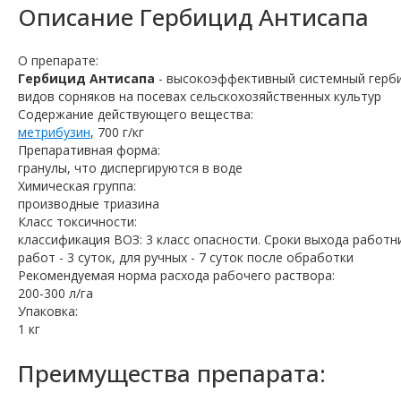
Описание
Гербицид Антисапа
О препарате:
Гербицид Антисапа
- высокоэффективный системный герби
видов сорняков на посевах сельскохозяйственных культур
Содержание действующего вещества:
метрибузин
, 700 г/кг
Препаративная форма:
гранулы, что диспергируются в воде
Химическая группа:
производные триазина
Класс токсичности:
классификация ВОЗ: 3 класс опасности. Сроки выхода работ
работ - 3 суток, для ручных - 7 суток после обработки
Рекомендуемая норма расхода рабочего раствора:
200-300 л/га
Упаковка:
1 кг
Преимущества препарата: