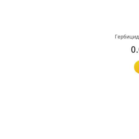
Гербицид
0