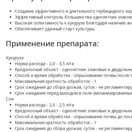
Создание эффективного и длительного гербицидного экр
Эффективный контроль большинства однолетних злаковы
Высокая селективность к кукурузе благодаря наличию ан
Обеспечивает удачный старт культуры.
Применение препарата:
Кукуруза
Норма расхода - 2,0 - 3,5 л/га
Вредоносный объект - однолетние злаковые и двудольн
Способ и время обработки - опрыскивание почвы после п
Максимальная кратность обработок - 1
Срок ожидания до сбора урожая, суток - не регламентир
Срок ожидания перед выходом в поле (механизированные/
Соя
Норма расхода - 2,0 - 2,5 л/га
Вредоносный объект - однолетние злаковые и двудольн
Способ и время обработки - опрыскивание почвы до посе
Максимальная кратность обработок - 1
Срок ожидания до сбора урожая, суток - не регламентир