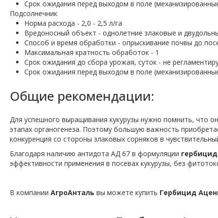
Срок ожидания перед выходом в поле (механизированные/
Подсолнечник
Норма расхода - 2,0 - 2,5 л/га
Вредоносный объект - однолетние злаковые и двудольн
Способ и время обработки - опрыскивание почвы до посе
Максимальная кратность обработок - 1
Срок ожидания до сбора урожая, суток - не регламентир
Срок ожидания перед выходом в поле (механизированные/
Общие рекомендации:
Для успешного выращивания кукурузы нужно помнить, что он
этапах органогенеза. Поэтому большую важность приобретае
конкуренция со стороны злаковых сорняков в чувствительный
Благодаря наличию антидота АД 67 в формуляции
гербицид
эффективности применения в посевах кукурузы, без фитотокс
В компании
АгроАнталь
вы можете купить
Гербицид Ацен