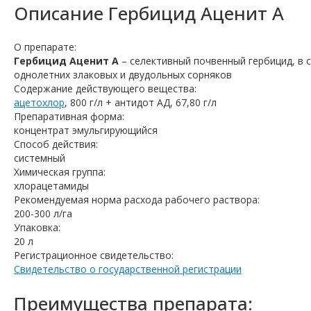
Описание
Гербицид Аценит А
О препарате:
Гербицид Аценит А
– селективный почвенный гербицид, в 
однолетних злаковых и двудольных сорняков
Содержание действующего вещества:
ацетохлор
, 800 г/л + антидот АД, 67,80 г/л
Препаративная форма:
концентрат эмульгирующийся
Способ действия:
системный
Химическая группа:
хлорацетамиды
Рекомендуемая норма расхода рабочего раствора:
200-300 л/га
Упаковка:
20 л
Регистрационное свидетельство:
Свидетельство о государственной регистрации
Преимущества препарата: