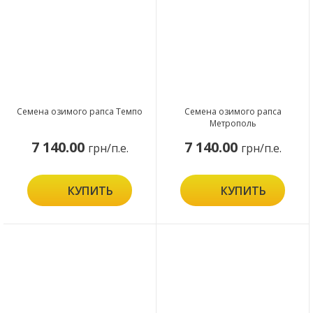
Семена озимого рапса Темпо
Семена озимого рапса
Метрополь
7 140.00
7 140.00
грн/п.е.
грн/п.е.
КУПИТЬ
КУПИТЬ