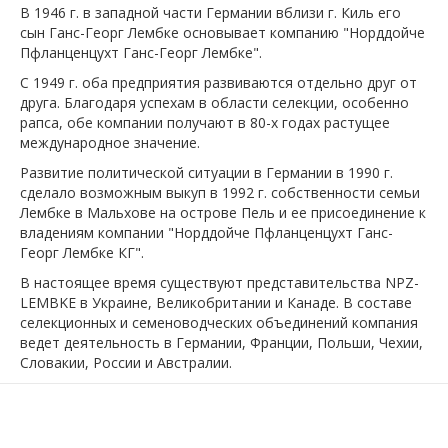
В 1946 г. в западной части Германии вблизи г. Киль его
сын Ганс-Георг Лембке основывает компанию "Норддойче
Пфланценцухт Ганс-Георг Лембке".
С 1949 г. оба предприятия развиваются отдельно друг от
друга. Благодаря успехам в области селекции, особенно
рапса, обе компании получают в 80-х годах растущее
международное значение.
Развитие политической ситуации в Германии в 1990 г.
сделало возможным выкуп в 1992 г. собственности семьи
Лембке в Мальхове на острове Пель и ее присоединение к
владениям компании "Норддойче Пфланценцухт Ганс-
Георг Лембке КГ".
В настоящее время существуют представительства NPZ-
LEMBKE в Украине, Великобритании и Канаде. В составе
селекционных и семеноводческих объединений компания
ведет деятельность в Германии, Франции, Польши, Чехии,
Словакии, России и Австралии.