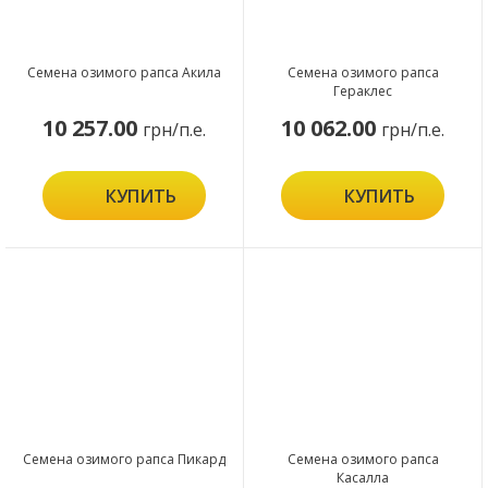
Семена озимого рапса Акила
Семена озимого рапса
Гераклес
10 257.00
10 062.00
грн/п.е.
грн/п.е.
КУПИТЬ
КУПИТЬ
Семена озимого рапса Пикард
Семена озимого рапса
Касалла