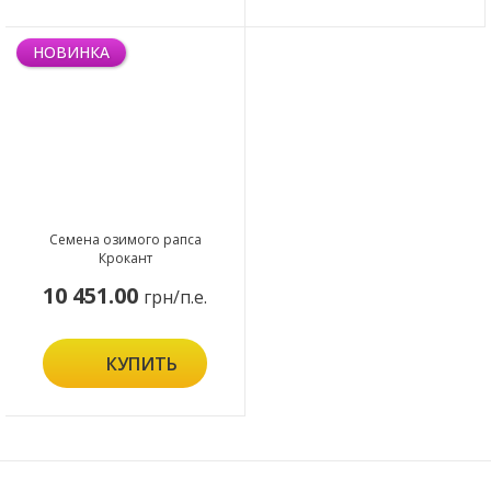
НОВИНКА
Семена озимого рапса
Крокант
10 451.00
грн/п.е.
КУПИТЬ