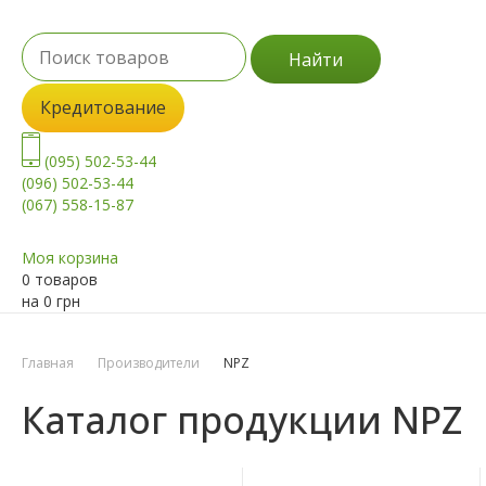
Найти
Кредитование
(095) 502-53-44
(096) 502-53-44
(067) 558-15-87
Моя корзина
0 товаров
на
0
грн
Главная
Производители
NPZ
Каталог продукции NPZ