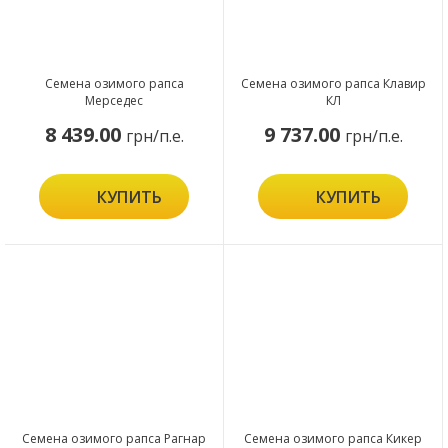
Семена озимого рапса
Семена озимого рапса Клавир
Мерседес
КЛ
8 439.00
9 737.00
грн/п.е.
грн/п.е.
КУПИТЬ
КУПИТЬ
Семена озимого рапса Рагнар
Семена озимого рапса Кикер