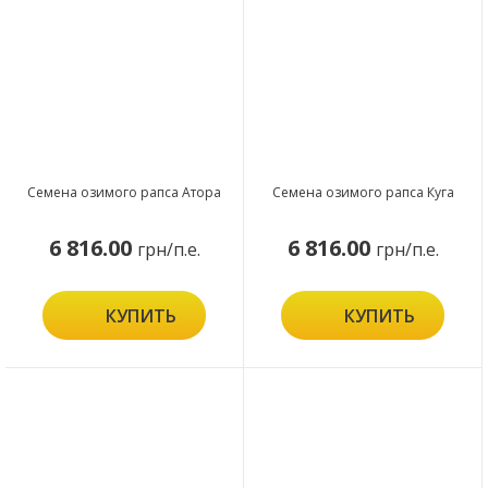
Семена озимого рапса Атора
Семена озимого рапса Куга
6 816.00
6 816.00
грн/п.е.
грн/п.е.
КУПИТЬ
КУПИТЬ