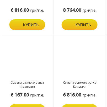
6 816.00
8 764.00
грн/п.е.
грн/п.е.
КУПИТЬ
КУПИТЬ
Семена озимого рапса
Семена озимого рапса
Франклин
Кристалл
6 167.00
6 816.00
грн/п.е.
грн/п.е.