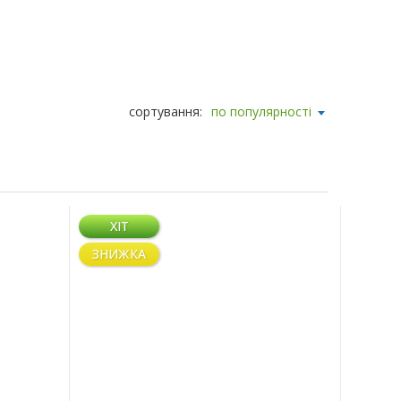
сортування:
по популярності
ХІТ
ЗНИЖКА