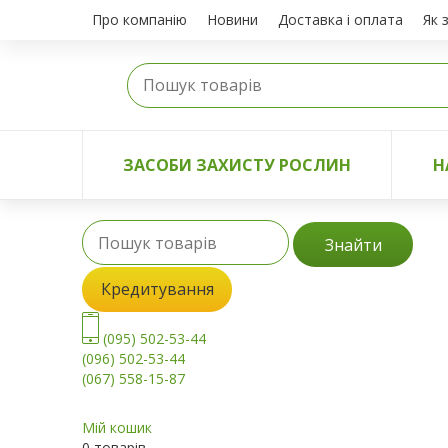
Про компанію
Новини
Доставка і оплата
Як 
ЗАСОБИ ЗАХИСТУ РОСЛИН
Н
Знайти
Кредитування
(095) 502-53-44
(096) 502-53-44
(067) 558-15-87
Мій кошик
0 товарів