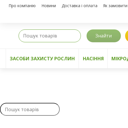
Про компанію
Новини
Доставка і оплата
Як замовити
Знайти
ЗАСОБИ ЗАХИСТУ РОСЛИН
НАСІННЯ
МІКРО