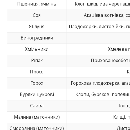
Пшениця, ячмінь
Клоп шкідлива черепашка
Соя
Акацієва вогнівка, 
Яблуня
Плодожерки, листовійки, по
Виноградники
Хмільники
Хмелева 
Ріпак
Прихованохоботн
Просо
К
Горох
Горохова плодожерка, акац
Буряки цукрові
Клопи, бурякові попелиц
Слива
Кліщ
Малина (маточники)
Кліщі, 
Смородина (маточники)
Листо