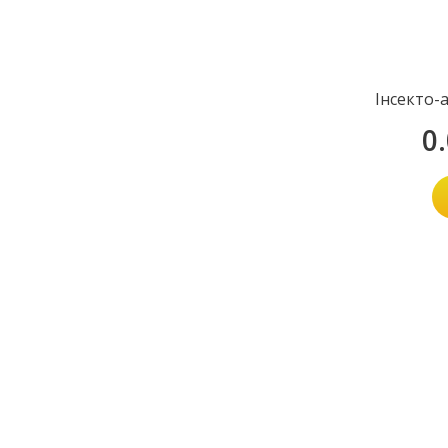
Інсекто-
0