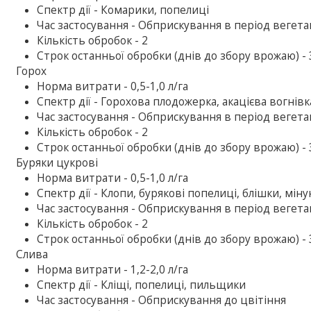
Спектр дії - Комарики, попелиці
Час застосування - Обприскування в період вегетац
Кількість обробок - 2
Строк останньої обробки (днів до збору врожаю) - 
Горох
Норма витрати - 0,5-1,0 л/га
Спектр дії - Горохова плодожерка, акацієва вогнів
Час застосування - Обприскування в період вегетац
Кількість обробок - 2
Строк останньої обробки (днів до збору врожаю) - 
Буряки цукрові
Норма витрати - 0,5-1,0 л/га
Спектр дії - Клопи, бурякові попелиці, блішки, мін
Час застосування - Обприскування в період вегетац
Кількість обробок - 2
Строк останньої обробки (днів до збору врожаю) - 
Слива
Норма витрати - 1,2-2,0 л/га
Спектр дії - Кліщі, попелиці, пильщики
Час застосування - Обприскування до цвітіння