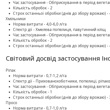
Час застосування - Обприскування в період вегетац
Кількість обробок - 2
Строк останньої обробки (днів до збору врожаю) - 
Хмільники
Норма витрати - 4,0-6,0 л/га
Спектр дії - Хмелева попелиця, павутинний кліщ
Час застосування - Обприскування в період вегетац
Кількість обробок - 2
Строк останньої обробки (днів до збору врожаю) - 
Світовий досвід застосування Ін
Ріпак
Норма витрати - 0,7-1,2 л/га
Спектр дії - Прихованохоботники, попелиці, ріпа
Час застосування - Обприскування в період вегетац
Кількість обробок - 1
Строк останньої обробки (днів до збору врожаю) - 
Просо
Норма витрати - 0,7-1,0 л/га