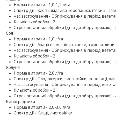
Норма витрати - 1,0-1,2 л/га
Спектр дії - Клоп шкідлива черепашка, п’явиці, зла
Час застосування - Обприскування в період вегетац
Кількість обробок - 2
Строк останньої обробки (днів до збору врожаю) - 
Соя
Норма витрати - 1,0 л/га
Спектр дії - Акацієва вогнівка, совки, трипси, лич
Час застосування - Обприскування в період вегетац
Кількість обробок - 2
Строк останньої обробки (днів до збору врожаю) - 
Яблуня
Норма витрати - 2,0 л/га
Спектр дії - Плодожерки, листовійки, попелиці, клі
Час застосування - Обприскування в період вегетац
Кількість обробок - 2
Строк останньої обробки (днів до збору врожаю) - 
Виноградники
Норма витрати - 2,0-3,0 л/га
Спектр дії - Кліщі, листовійки