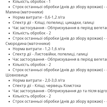
Кількість обробок - 1
Строк останньої обробки (днів до збору врожаю) - 
Малина (маточники)
Норма витрати - 0,6-1,2 л/га
Спектр дії - Кліщі, попелиці, цикадки, галиці
Час застосування - Обприскування в період вегетац
Кількість обробок - 2
Строк останньої обробки (днів до збору врожаю) - 
Смородина (маточники)
Норма витрати - 1,2-1,6 л/га
Спектр дії - Листовійки, попелиці, галиці
Час застосування - Обприскування в період вегетац
Кількість обробок - 2
Строк останньої обробки (днів до збору врожаю) - 
Шовковиця
Норма витрати - 2,0-3,0 л/га
Спектр дії - Кліщі, червець Комстока
Час застосування - Обприскування до та після від
Кількість обробок - 2
Строк останньої обробки (днів до збору врожаю) - 