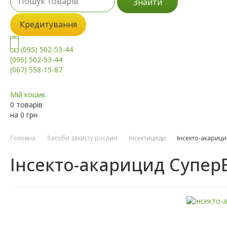
Знайти
Кредитування
(095) 502-53-44
(096) 502-53-44
(067) 558-15-87
Мій кошик
0 товарів
на
0
грн
Головна
Засоби захисту рослин
Інсектициди
Інсекто-акарици
Інсекто-акарицид Супер