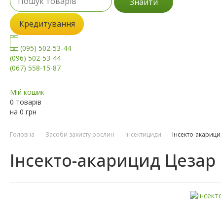
Знайти
Кредитування
(095) 502-53-44
(096) 502-53-44
(067) 558-15-87
Мій кошик
0 товарів
на
0
грн
Головна
Засоби захисту рослин
Інсектициди
Інсекто-акарици
Інсекто-акарицид Цезар