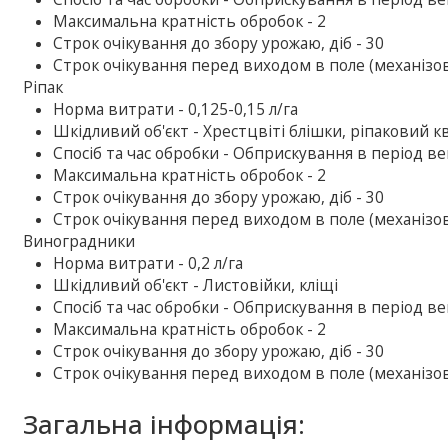
Максимальна кратність обробок - 2
Строк очікування до збору урожаю, діб - 30
Строк очікування перед виходом в поле (механізов
Ріпак
Норма витрати - 0,125-0,15 л/га
Шкідливий об'єкт - Хрестцвіті блішки, ріпаковий к
Спосіб та час обробки - Обприскування в період ве
Максимальна кратність обробок - 2
Строк очікування до збору урожаю, діб - 30
Строк очікування перед виходом в поле (механізова
Виноградники
Норма витрати - 0,2 л/га
Шкідливий об'єкт - Листовійки, кліщі
Спосіб та час обробки - Обприскування в період ве
Максимальна кратність обробок - 2
Строк очікування до збору урожаю, діб - 30
Строк очікування перед виходом в поле (механізова
Загальна інформація: