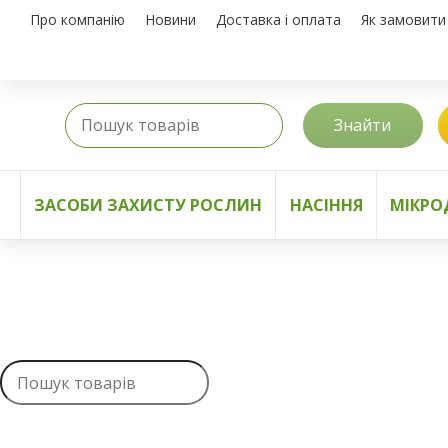
Про компанію
Новини
Доставка і оплата
Як замовити
Знайти
ЗАСОБИ ЗАХИСТУ РОСЛИН
НАСІННЯ
МІКРО