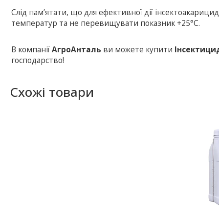
Слід пам’ятати, що для ефективної дії інсектоакарици
температур та не перевищувати показник +25°С.
В компанії
АгроАнталь
ви можете купити
Інсектици
господарство!
Схожі товари