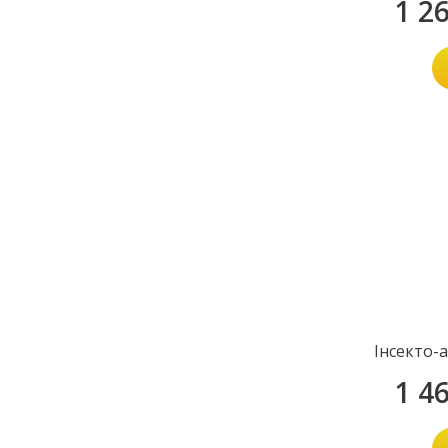
1 2
Інсекто-
1 4