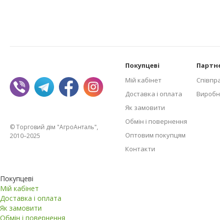
Покупцеві
Партн
Мій кабінет
Співпр
Доставка і оплата
Виробн
Як замовити
Обмін і повернення
© Торговий дім "АгроАнталь",
Оптовим покупцям
2010–2025
Контакти
Покупцеві
Мій кабінет
Доставка і оплата
Як замовити
Обмін і повернення