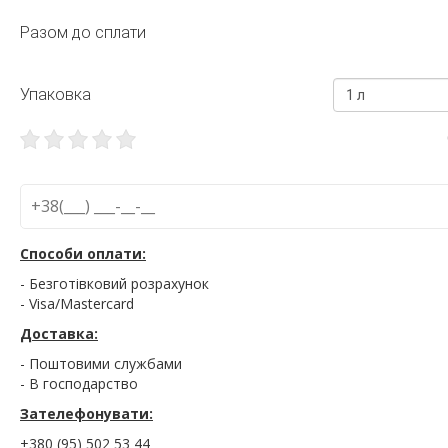
Разом до сплати
Упаковка
1 л
Способи оплати:
- Безготівковий розрахунок
- Visa/Mastercard
Доставка:
- Поштовими службами
- В господарство
Зателефонувати:
+380 (95) 502 53 44