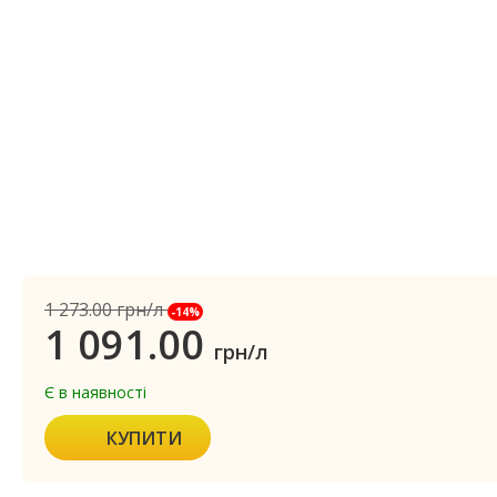
1 273.00
грн/л
-14%
1 091.00
грн/л
Є в наявності
КУПИТИ