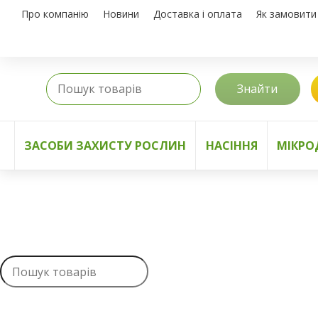
Про компанію
Новини
Доставка і оплата
Як замовити
Знайти
ЗАСОБИ ЗАХИСТУ РОСЛИН
НАСІННЯ
МІКРО