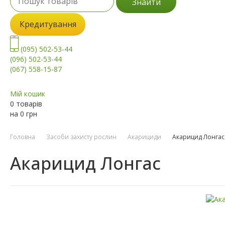
Знайти
Кредитування
(095) 502-53-44
(096) 502-53-44
(067) 558-15-87
Мій кошик
0 товарів
на
0
грн
Головна
Засоби захисту рослин
Акарициди
Акарицид Лонгас
Акарицид Лонгас