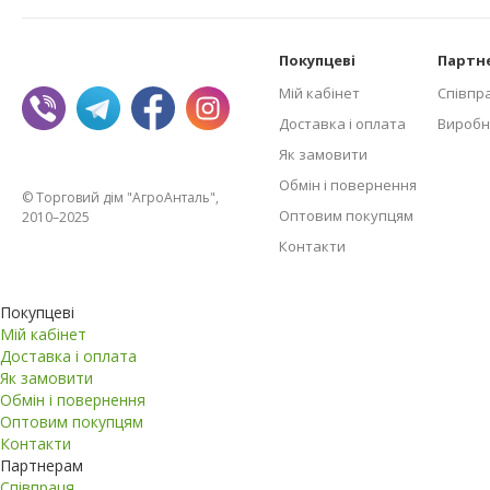
Покупцеві
Партн
Мій кабінет
Співпр
Доставка і оплата
Виробн
Як замовити
Обмін і повернення
© Торговий дім "АгроАнталь",
Оптовим покупцям
2010–2025
Контакти
Покупцеві
Мій кабінет
Доставка і оплата
Як замовити
Обмін і повернення
Оптовим покупцям
Контакти
Партнерам
Співпраця