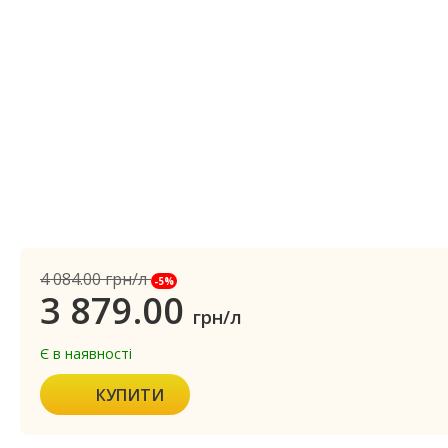
4 084.00
грн/л
-5%
3 879.00
грн/л
Є в наявності
КУПИТИ