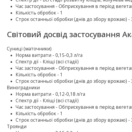
Час застосування - Обприскування в період вегетац
Кількість обробок - 1
Строк останньої обробки (днів до збору врожаю) - 
Світовий досвід застосування А
Суниці (маточники)
Норма витрати - 0,15-0,3 л/га
Спектр дії - Кліщі (всі стадії)
Час застосування - Обприскування в період вегетац
Кількість обробок - 1
Строк останньої обробки (днів до збору врожаю) - 
Виноградники
Норма витрати - 0,12-0,18 л/га
Спектр дії - Кліщі (всі стадії)
Час застосування - Обприскування в період вегетац
Кількість обробок - 1
Строк останньої обробки (днів до збору врожаю) - 
Троянди