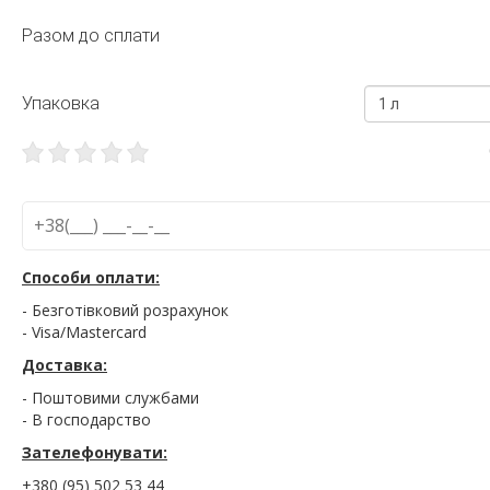
Разом до сплати
Упаковка
1 л
Способи оплати:
- Безготівковий розрахунок
- Visa/Mastercard
Доставка:
- Поштовими службами
- В господарство
Зателефонувати:
+380 (95) 502 53 44