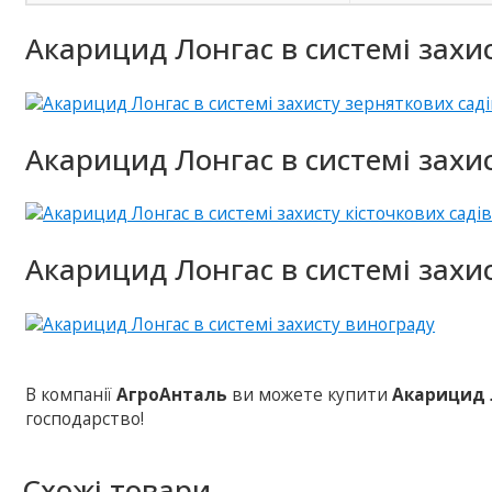
Акарицид Лонгас в системі захис
Акарицид Лонгас в системі захис
Акарицид Лонгас в системі захи
В компанії
АгроАнталь
ви можете купити
Акарицид 
господарство!
Схожі товари