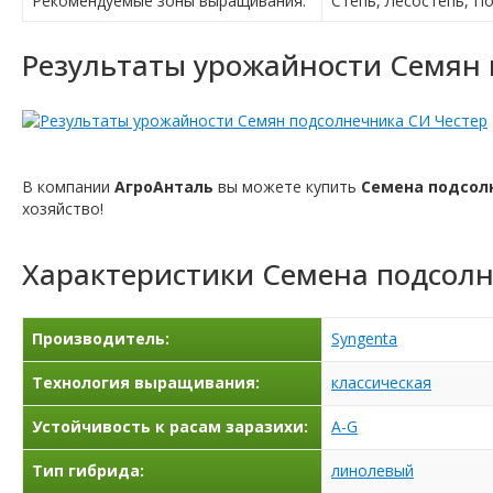
Рекомендуемые зоны выращивания:
Степь, Лесостепь, П
Результаты урожайности Семян 
В компании
АгроАнталь
вы можете купить
Семена подсол
хозяйство!
Характеристики
Семена подсолн
Производитель:
Syngenta
Технология выращивания:
классическая
Устойчивость к расам заразихи:
A-G
Тип гибрида:
линолевый