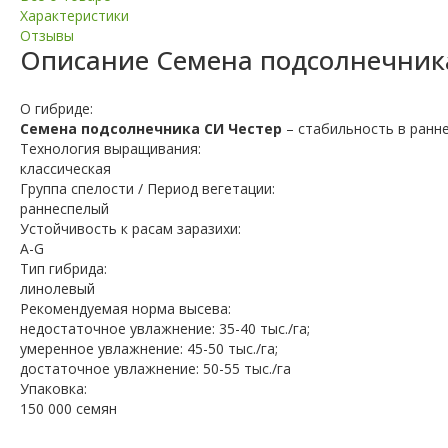
Характеристики
Отзывы
Описание
Семена подсолнечник
О гибриде:
Семена подсолнечника СИ Честер
– стабильность в ранн
Технология выращивания:
классическая
Группа спелости / Период вегетации:
раннеспелый
Устойчивость к расам заразихи:
A-G
Тип гибрида:
линолевый
Рекомендуемая норма высева:
недостаточное увлажнение: 35-40 тыс./га;
умеренное увлажнение: 45-50 тыс./га;
достаточное увлажнение: 50-55 тыс./га
Упаковка:
150 000 семян