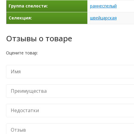
Группа спелости:
раннеспелый
Селекция:
швейцарская
Отзывы о товаре
Оцените товар: