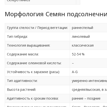
Морфология Семян подсолнечни
Группа спелости / Период вегетации:
раннеспелый
Тип гибрида:
линолевый
Технология выращивания:
классическая
Содержание масла:
52-54 %
Содержание олеиновой кислоты:
–
Устойчивость к заразихе (расы):
A-G
Тип адаптивности:
умеренно-интенсивн
Высота растений:
средняя/высокая, в 
Адаптивность к срокам посева:
ранние – поздние