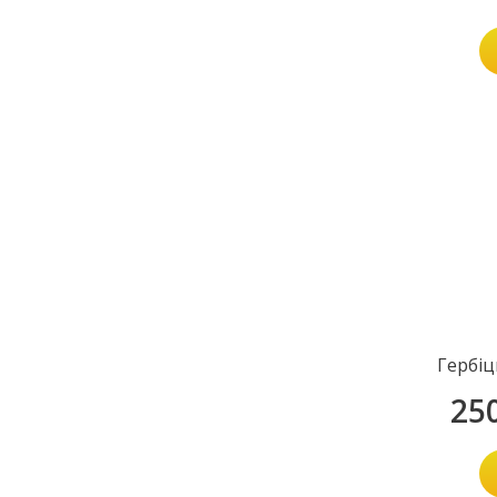
Гербіц
25