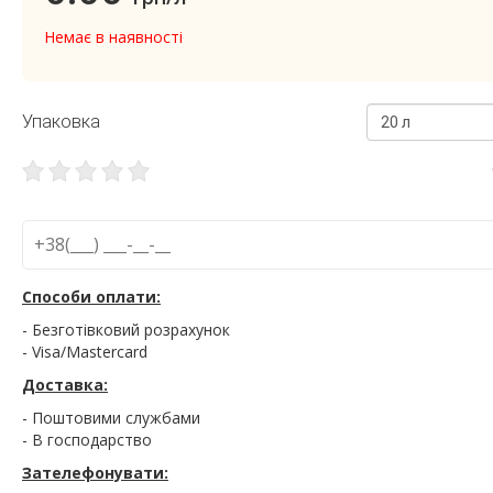
Немає в наявності
Упаковка
20 л
Способи оплати:
- Безготівковий розрахунок
- Visa/Mastercard
Доставка:
- Поштовими службами
- В господарство
Зателефонувати: