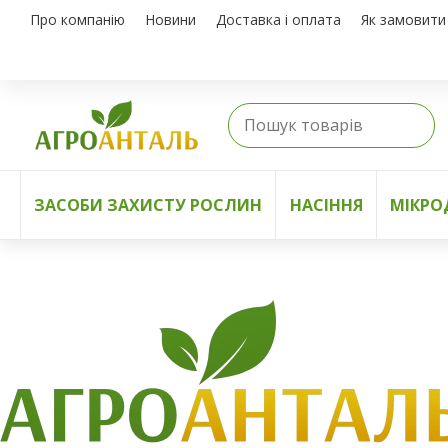
Про компанію
Новини
Доставка і оплата
Як замовити
ЗАСОБИ ЗАХИСТУ РОСЛИН
НАСІННЯ
МІКРО