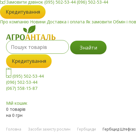
Замовити дзвінок
(095) 502-53-44
(096) 502-53-44
Кредитування
Про компанію
Новини
Доставка і оплата
Як замовити
Обмін і по
Знайти
Кредитування
(095) 502-53-44
(096) 502-53-44
(067) 558-15-87
Мій кошик
0 товарів
на
0
грн
Головна
Засоби захисту рослин
Гербіциди
Гербіцид Штефізо