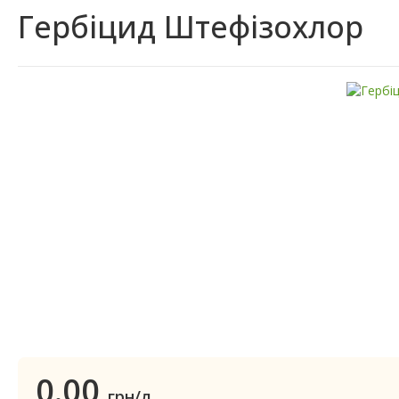
Гербіцид Штефізохлор
0.00
грн/л