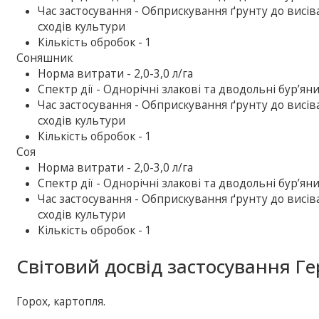
Час застосування - Обприскування ґрунту до висіван
сходів культури
Кількість обробок - 1
Соняшник
Норма витрати - 2,0-3,0 л/га
Спектр дії - Однорічні злакові та дводольні бур’ян
Час застосування - Обприскування ґрунту до висіван
сходів культури
Кількість обробок - 1
Соя
Норма витрати - 2,0-3,0 л/га
Спектр дії - Однорічні злакові та дводольні бур’ян
Час застосування - Обприскування ґрунту до висіван
сходів культури
Кількість обробок - 1
Світовий досвід застосування Г
Горох, картопля.