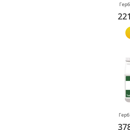
Герб
22
Герб
37