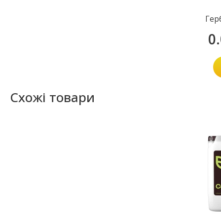
Гер
0
Схожі товари