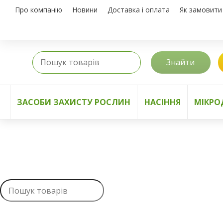
Про компанію
Новини
Доставка і оплата
Як замовити
Знайти
ЗАСОБИ ЗАХИСТУ РОСЛИН
НАСІННЯ
МІКРО