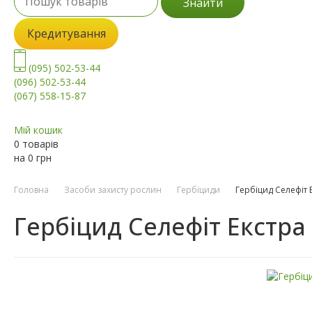
Знайти
Кредитування
(095) 502-53-44
(096) 502-53-44
(067) 558-15-87
Мій кошик
0 товарів
на
0
грн
Головна
Засоби захисту рослин
Гербіциди
Гербіцид Селефіт 
Гербіцид Селефіт Екстра