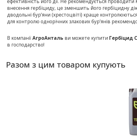
ефективність його дії. Не рекомендується проводити м
внесення гербіциду, це зменшить його гербіцидну ді
дводольні бур’яни (хрестоцвіті) краще контролюються 
для контролю однорічних злакових бур’янів рекомен
В компанії
АгроАнталь
ви можете купити
Гербіцид 
в господарство!
Разом з цим товаром купують