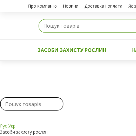
Про компанію
Новини
Доставка і оплата
Як 
ЗАСОБИ ЗАХИСТУ РОСЛИН
Н
Рус
Укр
Засоби захисту рослин