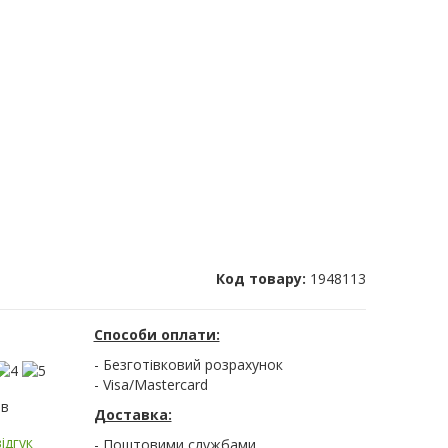
Код товару:
1948113
Способи оплати:
- Безготівковий розрахунок
- Visa/Mastercard
ів
Доставка:
ідгук
- Поштовими службами