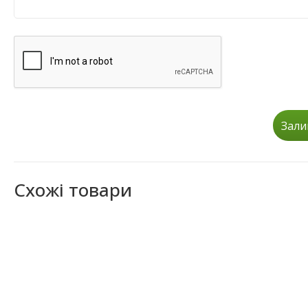
Зали
Схожі товари