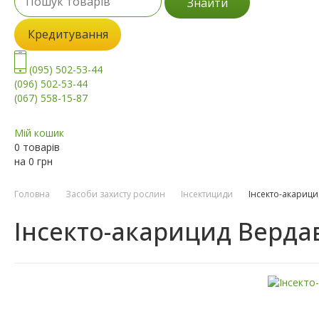
Знайти
Кредитування
(095) 502-53-44
(096) 502-53-44
(067) 558-15-87
Мій кошик
0 товарів
на
0
грн
Головна
Засоби захисту рослин
Інсектициди
Інсекто-акарици
Інсекто-акарицид Вердав