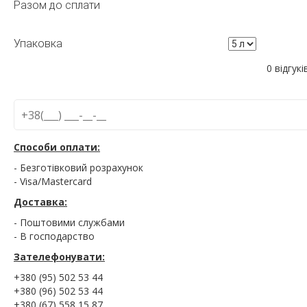
Разом до сплати
Упаковка
0 відгукі
Способи оплати:
- Безготівковий розрахунок
- Visa/Mastercard
Доставка:
- Поштовими службами
- В господарство
Зателефонувати:
+380 (95) 502 53 44
+380 (96) 502 53 44
+380 (67) 558 15 87