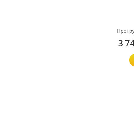
Протру
3 7