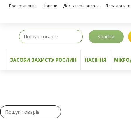
Про компанію
Новини
Доставка і оплата
Як замовити
Знайти
ЗАСОБИ ЗАХИСТУ РОСЛИН
НАСІННЯ
МІКРО