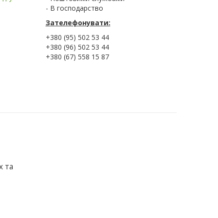
- В господарство
Зателефонувати:
+380 (95) 502 53 44
+380 (96) 502 53 44
+380 (67) 558 15 87
х та