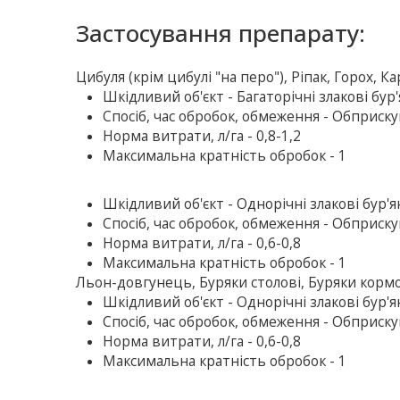
Застосування препарату:
Цибуля (крім цибулі "на перо"), Ріпак, Горох, 
Шкiдливий об'єкт - Багаторічні злакові бур
Спосіб, час обробок, обмеження - Обприскув
Норма витрати, л/га - 0,8-1,2
Максимальна кратність обробок - 1
Шкiдливий об'єкт - Однорічні злакові бур'
Спосіб, час обробок, обмеження - Обприскув
Норма витрати, л/га - 0,6-0,8
Максимальна кратність обробок - 1
Льон-довгунець, Буряки столові, Буряки кормо
Шкiдливий об'єкт - Однорічні злакові бур'
Спосіб, час обробок, обмеження - Обприскув
Норма витрати, л/га - 0,6-0,8
Максимальна кратність обробок - 1