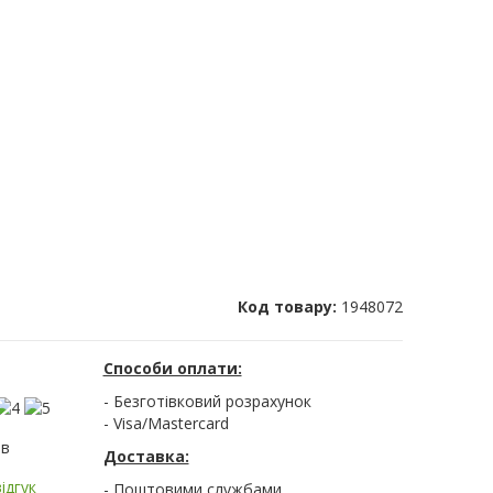
Код товару:
1948072
Способи оплати:
- Безготівковий розрахунок
- Visa/Mastercard
ів
Доставка:
ідгук
- Поштовими службами