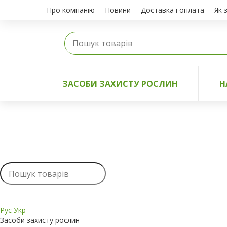
Про компанію
Новини
Доставка і оплата
Як 
ЗАСОБИ ЗАХИСТУ РОСЛИН
Н
Рус
Укр
Засоби захисту рослин