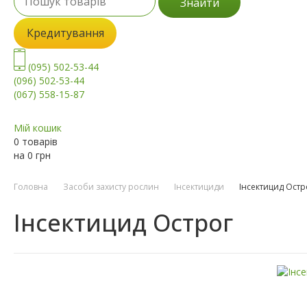
Знайти
Кредитування
(095) 502-53-44
(096) 502-53-44
(067) 558-15-87
Мій кошик
0 товарів
на
0
грн
Головна
Засоби захисту рослин
Інсектициди
Інсектицид Остр
Інсектицид Острог