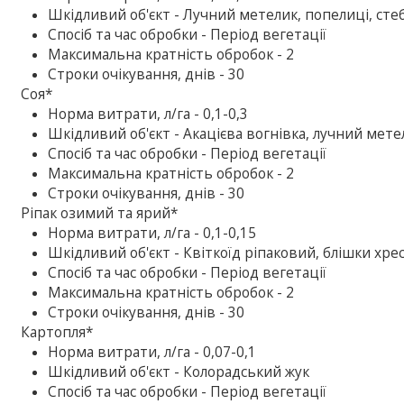
Шкідливий об'єкт - Лучний метелик, попелиці, ст
Спосіб та час обробки - Період вегетації
Максимальна кратність обробок - 2
Строки очікування, днів - 30
Соя*
Норма витрати, л/га - 0,1-0,3
Шкідливий об'єкт - Акацієва вогнівка, лучний мет
Спосіб та час обробки - Період вегетації
Максимальна кратність обробок - 2
Строки очікування, днів - 30
Ріпак озимий та ярий*
Норма витрати, л/га - 0,1-0,15
Шкідливий об'єкт - Квіткоїд ріпаковий, блішки хре
Спосіб та час обробки - Період вегетації
Максимальна кратність обробок - 2
Строки очікування, днів - 30
Картопля*
Норма витрати, л/га - 0,07-0,1
Шкідливий об'єкт - Колорадський жук
Спосіб та час обробки - Період вегетації