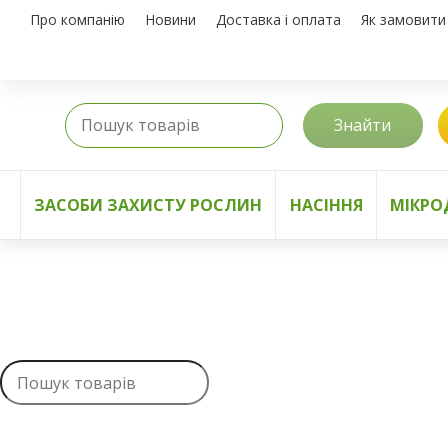
Про компанію
Новини
Доставка і оплата
Як замовити
Знайти
ЗАСОБИ ЗАХИСТУ РОСЛИН
НАСІННЯ
МІКРО