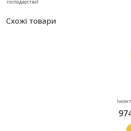
господарство!
Схожі товари
Інсек
97