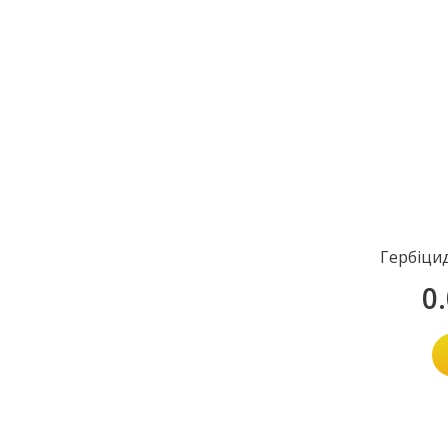
Гербіци
0