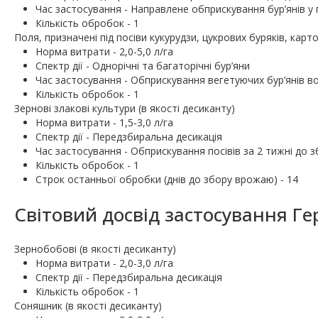
Час застосування - Направлене обприскування бур’янів у 
Кількість обробок - 1
Поля, призначені під посіви кукурудзи, цукрових буряків, картоп
Норма витрати - 2,0-5,0 л/га
Спектр дії - Однорічні та багаторічні бур’яни
Час застосування - Обприскування вегетуючих бур’янів в
Кількість обробок - 1
Зернові злакові культури (в якості десиканту)
Норма витрати - 1,5-3,0 л/га
Спектр дії - Передзбиральна десикація
Час застосування - Обприскування посівів за 2 тижні до 
Кількість обробок - 1
Строк останньої обробки (днів до збору врожаю) - 14
Світовий досвід застосування Ге
Зернобобові (в якості десиканту)
Норма витрати - 2,0-3,0 л/га
Спектр дії - Передзбиральна десикація
Кількість обробок - 1
Соняшник (в якості десиканту)