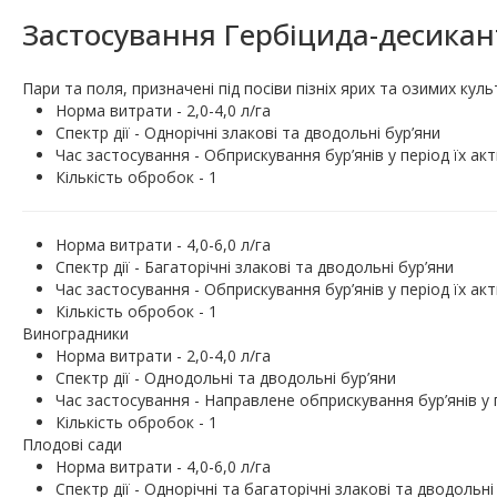
Застосування Гербіцида-десикан
Пари та поля, призначені під посіви пізніх ярих та озимих куль
Норма витрати - 2,0-4,0 л/га
Спектр дії - Однорічні злакові та дводольні бур’яни
Час застосування - Обприскування бур’янів у період їх ак
Кількість обробок - 1
Норма витрати - 4,0-6,0 л/га
Спектр дії - Багаторічні злакові та дводольні бур’яни
Час застосування - Обприскування бур’янів у період їх ак
Кількість обробок - 1
Виноградники
Норма витрати - 2,0-4,0 л/га
Спектр дії - Однодольні та дводольні бур’яни
Час застосування - Направлене обприскування бур’янів у 
Кількість обробок - 1
Плодові сади
Норма витрати - 4,0-6,0 л/га
Спектр дії - Однорічні та багаторічні злакові та дводольні