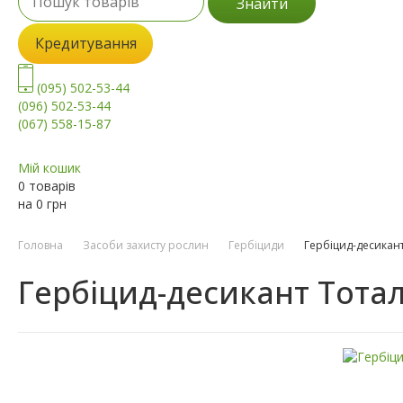
Знайти
Кредитування
(095) 502-53-44
(096) 502-53-44
(067) 558-15-87
Мій кошик
0 товарів
на
0
грн
Головна
Засоби захисту рослин
Гербіциди
Гербіцид-десикан
Гербіцид-десикант Тота