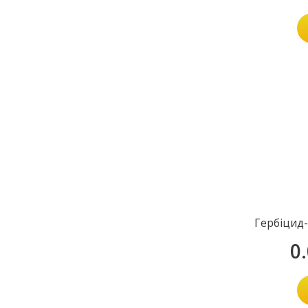
Гербіцид
0