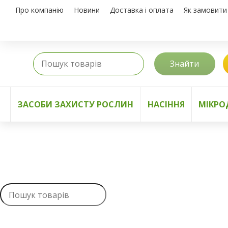
Про компанію
Новини
Доставка і оплата
Як замовити
Знайти
ЗАСОБИ ЗАХИСТУ РОСЛИН
НАСІННЯ
МІКРО