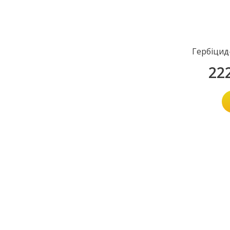
Гербіцид
22