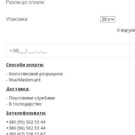
Разом до сплати
Упаковка
0 відгукі
Способи оплати:
- Безготівковий розрахунок
- Visa/Mastercard
Доставка:
- Поштовими службами
- В господарство
Зателефонувати:
+380 (95) 502 53 44
+380 (96) 502 53 44
+380 (67) 558 15 87