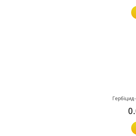
Гербіцид
0