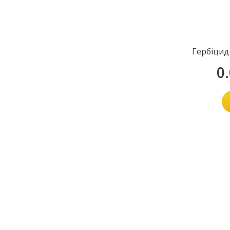
Гербіцид
0