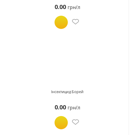
0.00
грн/л
Інсектицид Борей
0.00
грн/л