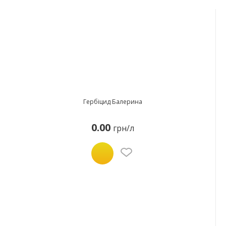
Гербіцид Балерина
0.00
грн/л