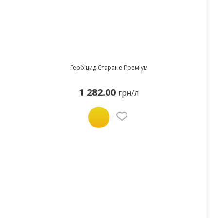
Гербіцид Старане Преміум
1 282.00
грн/л