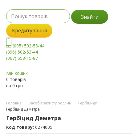
Знайти
Кредитування
(095) 502-53-44
(096) 502-53-44
(067) 558-15-87
Мій кошик
0 товарів
на
0
грн
Головна
Засоби захисту рослин
Гербіциди
Гербіцид Деметра
Гербіцид Деметра
Код товару:
6274005