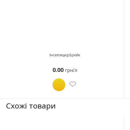
Інсектицид Брейк
0.00
грн/л
Схожі товари