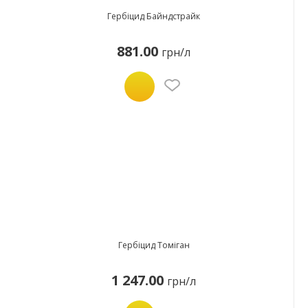
Гербіцид Байндстрайк
881.00
грн/л
Гербіцид Томіган
1 247.00
грн/л