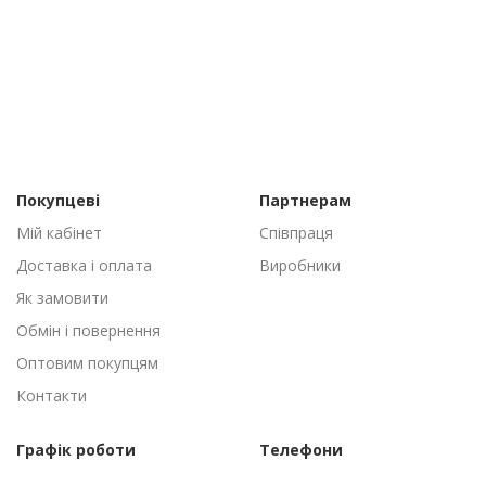
Покупцеві
Партнерам
Мій кабінет
Співпраця
Доставка і оплата
Виробники
Як замовити
Обмін і повернення
Оптовим покупцям
Контакти
Графік роботи
Телефони
Пн-Пт: 09:00 - 18:00
(095) 502-53-44