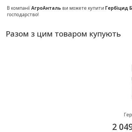
В компанії
АгроАнталь
ви можете купити
Гербіцид 
господарство!
Разом з цим товаром купують
Гер
2 04