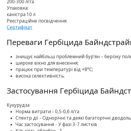
200-300 л/га
Упаковка:
каністра 10 л
Реєстраційне посвідчення:
Сертифікат
Переваги Гербіцида Байндстрай
знищує найбільш проблемний бур’ян – берізку пол
широке вікно для внесення;
працює при температурі від +8°C;
висока селективність.
Застосування Гербіцида Байндст
Кукурудза
Норма витрати - 0,5-0,6 л/га
Спектр дії - Однорічні та деякі багаторічні дводоль
Час застосування - У фазі 3-7 листків
Кількість обробок - 1