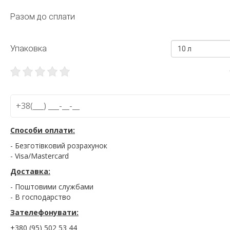
Разом до сплати
Упаковка
10 л
Способи оплати:
- Безготівковий розрахунок
- Visa/Mastercard
Доставка:
- Поштовими службами
- В господарство
Зателефонувати:
+380 (95) 502 53 44