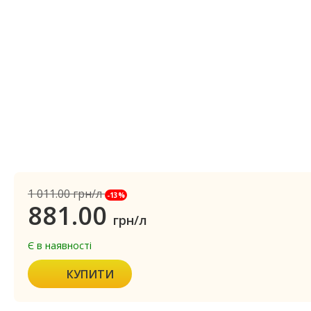
1 011.00
грн/л
-13%
881.00
грн/л
Є в наявності
КУПИТИ