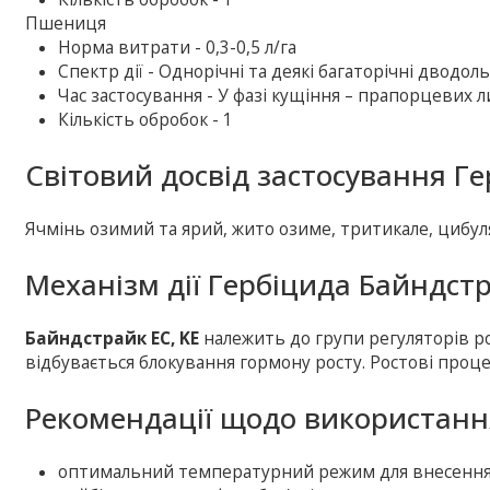
Пшениця
Норма витрати - 0,3-0,5 л/га
Спектр дії - Однорічні та деякі багаторічні дводоль
Час застосування - У фазі кущіння – прапорцевих 
Кількість обробок - 1
Світовий досвід застосування Г
Ячмінь озимий та ярий, жито озиме, тритикале, цибуля 
Механізм дії Гербіцида Байндст
Байндстрайк EC, KE
належить до групи регуляторів ро
відбувається блокування гормону росту. Ростові проце
Рекомендації щодо використанн
оптимальний температурний режим для внесення ск