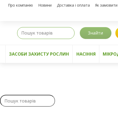
Про компанію
Новини
Доставка і оплата
Як замовити
Знайти
ЗАСОБИ ЗАХИСТУ РОСЛИН
НАСІННЯ
МІКРО