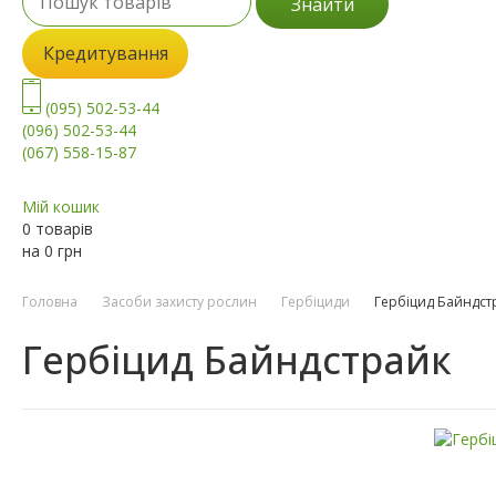
Знайти
Кредитування
(095) 502-53-44
(096) 502-53-44
(067) 558-15-87
Мій кошик
0 товарів
на
0
грн
Головна
Засоби захисту рослин
Гербіциди
Гербіцид Байндст
Гербіцид Байндстрайк