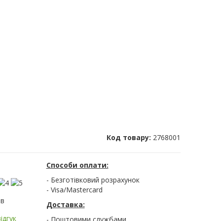
Код товару:
2768001
Способи оплати:
- Безготівковий розрахунок
- Visa/Mastercard
ів
Доставка:
ідгук
- Поштовими службами