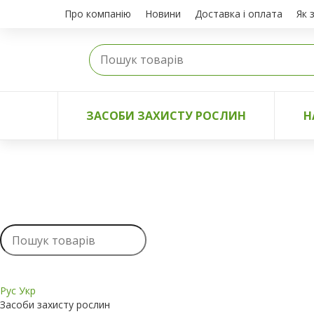
Про компанію
Новини
Доставка і оплата
Як 
ЗАСОБИ ЗАХИСТУ РОСЛИН
Н
Рус
Укр
Засоби захисту рослин