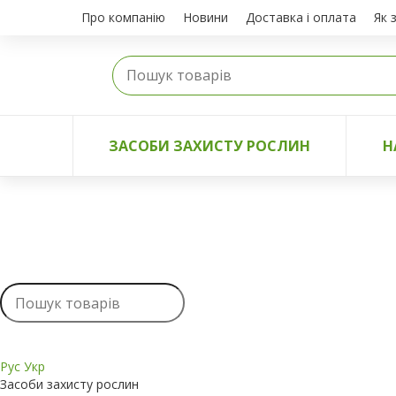
Про компанію
Новини
Доставка і оплата
Як 
ЗАСОБИ ЗАХИСТУ РОСЛИН
Н
Рус
Укр
Засоби захисту рослин