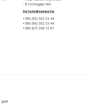
- В господарство
Зателефонувати:
+380 (95) 502 53 44
+380 (96) 502 53 44
+380 (67) 558 15 87
̈ для