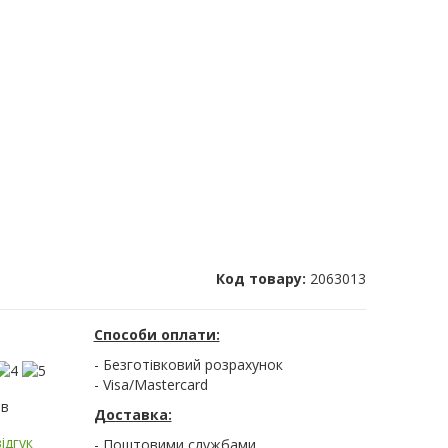
Код товару:
2063013
Способи оплати:
- Безготівковий розрахунок
- Visa/Mastercard
ів
Доставка:
ідгук
- Поштовими службами