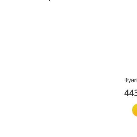
Фунг
44