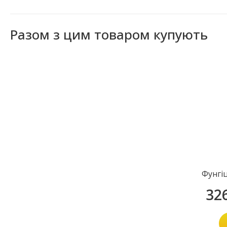
Разом з цим товаром купують
Фунгі
32