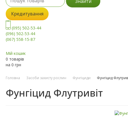
Знайти
Кредитування
(095) 502-53-44
(096) 502-53-44
(067) 558-15-87
Мій кошик
0 товарів
на
0
грн
Головна
Засоби захисту рослин
Фунгіциди
Фунгіцид Флутрив
Фунгіцид Флутривіт