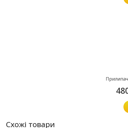
Прилипач
48
Схожі товари