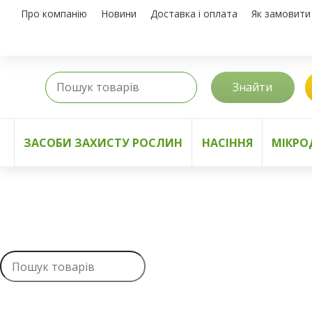
Про компанію
Новини
Доставка і оплата
Як замовити
Знайти
ЗАСОБИ ЗАХИСТУ РОСЛИН
НАСІННЯ
МІКРО