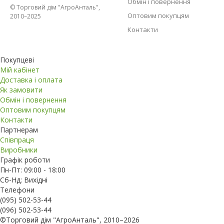
Обмін і повернення
© Торговий дім "АгроАнталь",
Оптовим покупцям
2010–2025
Контакти
Покупцеві
Мій кабінет
Доставка і оплата
Як замовити
Обмін і повернення
Оптовим покупцям
Контакти
Партнерам
Співпраця
Виробники
Графік роботи
Пн-Пт: 09:00 - 18:00
Сб-Нд: Вихідні
Телефони
(095) 502-53-44
(096) 502-53-44
©Торговий дім "АгроАнталь", 2010–2026