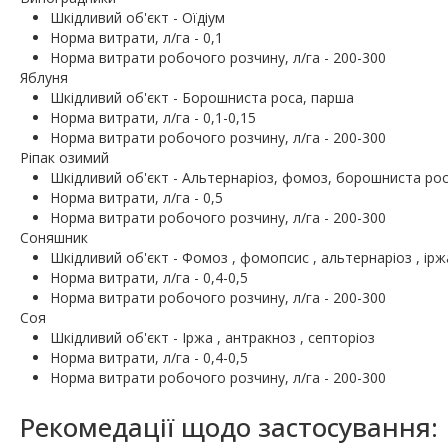
Шкiдливий об'єкт - Оїдіум
Норма витрати, л/га - 0,1
Норма витрати робочого розчину, л/га - 200-300
Яблуня
Шкiдливий об'єкт - Борошниста роса, парша
Норма витрати, л/га - 0,1-0,15
Норма витрати робочого розчину, л/га - 200-300
Ріпак озимий
Шкiдливий об'єкт - Альтернаріоз, фомоз, борошниста ро
Норма витрати, л/га - 0,5
Норма витрати робочого розчину, л/га - 200-300
Соняшник
Шкiдливий об'єкт - Фомоз , фомопсис , альтернаріоз , ірж
Норма витрати, л/га - 0,4-0,5
Норма витрати робочого розчину, л/га - 200-300
Соя
Шкiдливий об'єкт - Іржа , антракноз , септоріоз
Норма витрати, л/га - 0,4-0,5
Норма витрати робочого розчину, л/га - 200-300
Рекомедації щодо застосування: