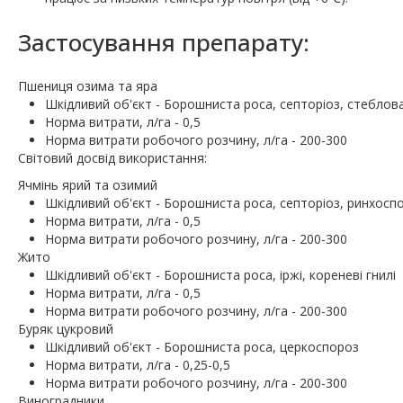
Застосування препарату:
Пшениця озима та яра
Шкiдливий об'єкт - Борошниста роса, септоріоз, стеблова 
Норма витрати, л/га - 0,5
Норма витрати робочого розчину, л/га - 200-300
Свiтовий досвiд використання:
Ячмінь ярий та озимий
Шкiдливий об'єкт - Борошниста роса, септоріоз, ринхоспор
Норма витрати, л/га - 0,5
Норма витрати робочого розчину, л/га - 200-300
Жито
Шкiдливий об'єкт - Борошниста роса, іржі, кореневі гнилі
Норма витрати, л/га - 0,5
Норма витрати робочого розчину, л/га - 200-300
Буряк цукровий
Шкiдливий об'єкт - Борошниста роса, церкоспороз
Норма витрати, л/га - 0,25-0,5
Норма витрати робочого розчину, л/га - 200-300
Виноградники