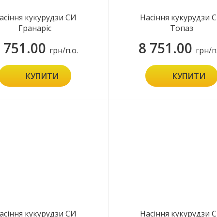
асіння кукурудзи СИ
Насіння кукурудзи 
Гранаріс
Топаз
 751.00
8 751.00
грн/п.о.
грн/п
КУПИТИ
КУПИТИ
асіння кукурудзи СИ
Насіння кукурудзи 