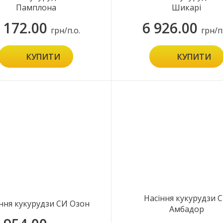
Памплона
Шикарі
 172.00
6 926.00
грн/п.о.
грн/п
КУПИТИ
КУПИТИ
Насіння кукурудзи 
ння кукурудзи СИ Озон
Амбадор