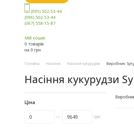
(095) 502-53-44
(096) 502-53-44
(067) 558-15-87
Мій кошик
0 товарів
на
0
грн
Головна
Насіння
Насіння кукурудзи
Виробник: Syn
Насіння кукурудзи S
Виробни
Ціна
—
грн