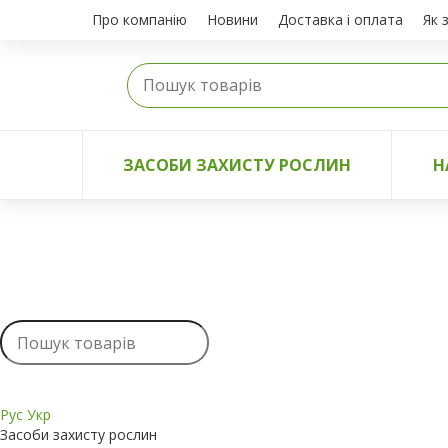
Про компанію
Новини
Доставка і оплата
Як 
ЗАСОБИ ЗАХИСТУ РОСЛИН
Н
Рус
Укр
Засоби захисту рослин