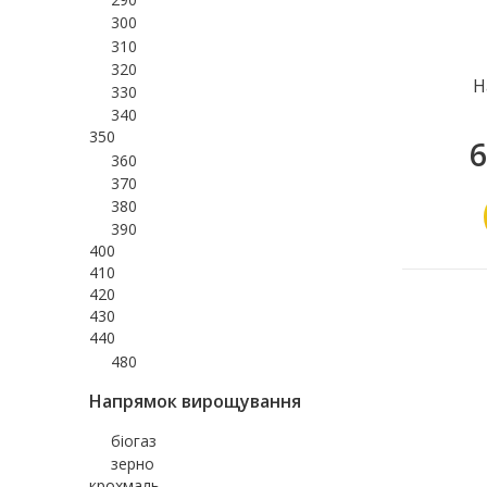
300
310
320
Н
330
340
350
6
360
370
380
390
400
410
420
430
440
480
Напрямок вирощування
біогаз
зерно
крохмаль