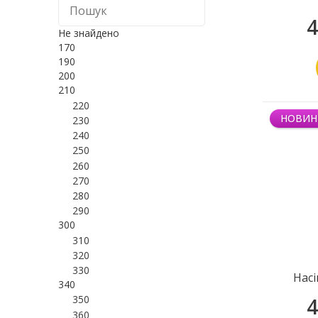
4
Не знайдено
170
190
200
210
220
НОВИН
230
240
250
260
270
280
290
300
310
320
330
Насі
340
350
4
360