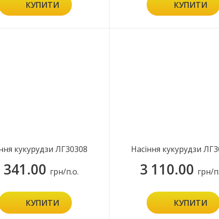
КУПИТИ
КУПИТИ
ння кукурудзи ЛГ30308
Насіння кукурудзи ЛГ3
 341.00
3 110.00
грн/п.о.
грн/п
КУПИТИ
КУПИТИ