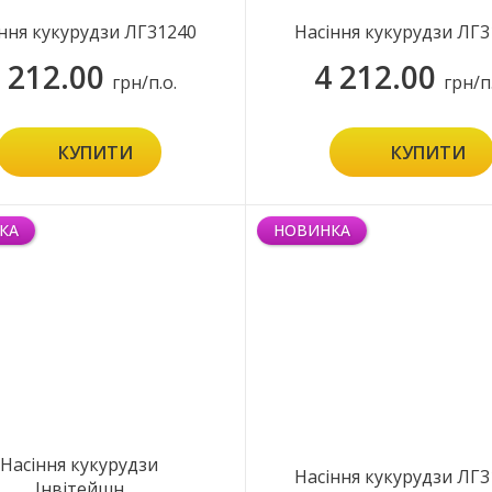
ння кукурудзи ЛГ31240
Насіння кукурудзи ЛГ3
 212.00
4 212.00
грн/п.о.
грн/п
КУПИТИ
КУПИТИ
КА
НОВИНКА
Насіння кукурудзи
Насіння кукурудзи ЛГ3
Інвітейшн