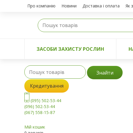
Про компанію
Новини
Доставка і оплата
Як 
ЗАСОБИ ЗАХИСТУ РОСЛИН
Н
Знайти
Кредитування
(095) 502-53-44
(096) 502-53-44
(067) 558-15-87
Мій кошик
0 товарів