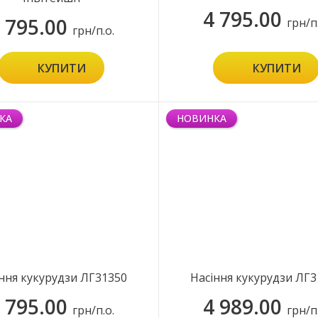
4 795.00
 795.00
грн/п
грн/п.о.
КУПИТИ
КУПИТИ
КА
НОВИНКА
ння кукурудзи ЛГ31350
Насіння кукурудзи ЛГ3
 795.00
4 989.00
грн/п.о.
грн/п