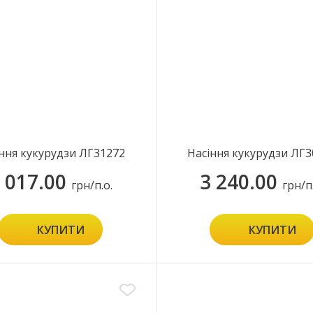
ння кукурудзи ЛГ31272
Насіння кукурудзи ЛГ3
 017.00
3 240.00
грн/п.о.
грн/п
КУПИТИ
КУПИТИ