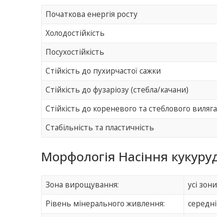
Початкова енергія росту
Холодостійкість
Посухостійкість
Стійкість до пухирчастої сажки
Стійкість до фузаріозу (стебла/качани)
Стійкість до кореневого та стеблового виляг
Стабільність та пластичність
Морфологія Насіння кукуру
Зона вирощування:
усі зон
Рівень мінерального живлення:
середні