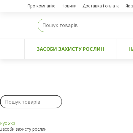
Про компанію
Новини
Доставка і оплата
Як 
ЗАСОБИ ЗАХИСТУ РОСЛИН
Н
Рус
Укр
Засоби захисту рослин