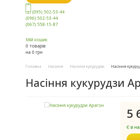
(095) 502-53-44
(096) 502-53-44
(067) 558-15-87
Мій кошик
0 товарів
на
0
грн
Головна
Насіння
Насіння кукурудзи
Насіння кукуру
Насіння кукурудзи А
5 
Є в на