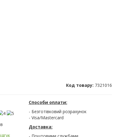
Код товару:
7321016
Способи оплати:
- Безготівковий розрахунок
- Visa/Mastercard
ів
Доставка:
ідгук
- Поштовими службами