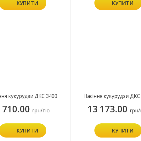
КУПИТИ
КУПИТИ
ння кукурудзи ДКС 3400
Насіння кукурудзи ДКС
 710.00
13 173.00
грн/п.о.
грн/
КУПИТИ
КУПИТИ