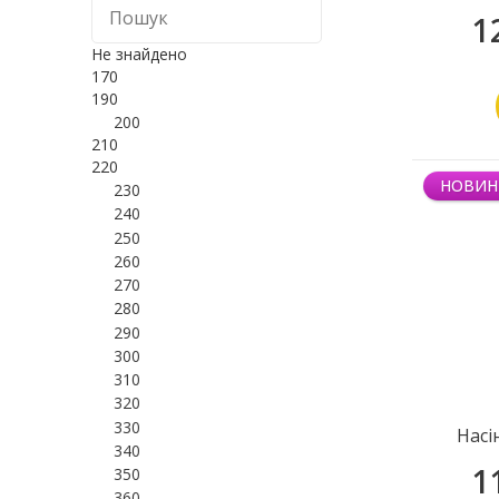
1
Не знайдено
170
190
200
210
220
НОВИН
230
240
250
260
270
280
290
300
310
320
330
Насі
340
1
350
360