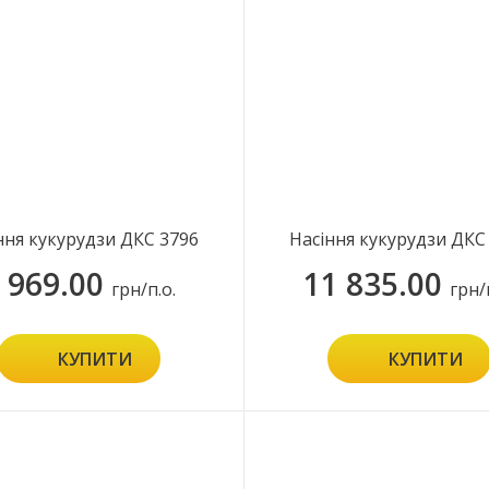
ння кукурудзи ДКС 3796
Насіння кукурудзи ДКС
 969.00
11 835.00
грн/п.о.
грн/
КУПИТИ
КУПИТИ