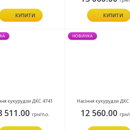
грн/
КУПИТИ
КУПИТИ
КА
НОВИНКА
ння кукурудзи ДКС 4741
Насіння кукурудзи ДКС
3 511.00
12 560.00
грн/п.о.
грн/