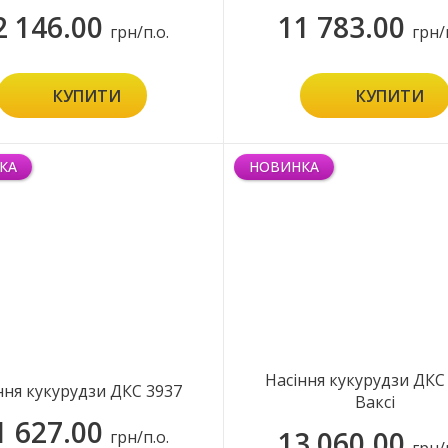
2 146.00
11 783.00
грн/п.о.
грн/
КУПИТИ
КУПИТИ
КА
НОВИНКА
Насіння кукурудзи ДКС
ння кукурудзи ДКС 3937
Ваксі
1 627.00
13 060.00
грн/п.о.