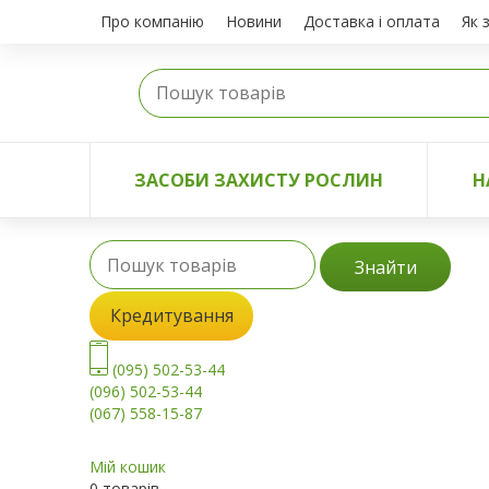
Про компанію
Новини
Доставка і оплата
Як 
ЗАСОБИ ЗАХИСТУ РОСЛИН
Н
Знайти
Кредитування
(095) 502-53-44
(096) 502-53-44
(067) 558-15-87
Мій кошик
0 товарів