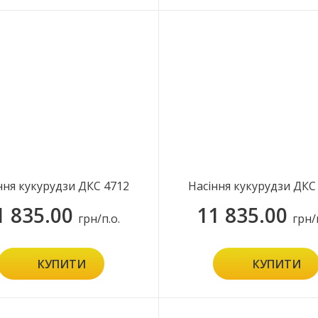
ння кукурудзи ДКС 4712
Насіння кукурудзи ДКС
1 835.00
11 835.00
грн/п.о.
грн/
КУПИТИ
КУПИТИ