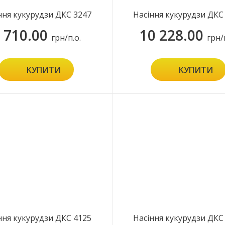
ння кукурудзи ДКС 3247
Насіння кукурудзи ДКС
 710.00
10 228.00
грн/п.о.
грн/
КУПИТИ
КУПИТИ
ння кукурудзи ДКС 4125
Насіння кукурудзи ДКС