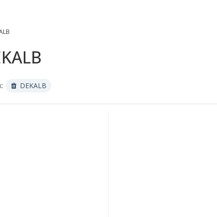
ALB
EKALB
к:
DEKALB