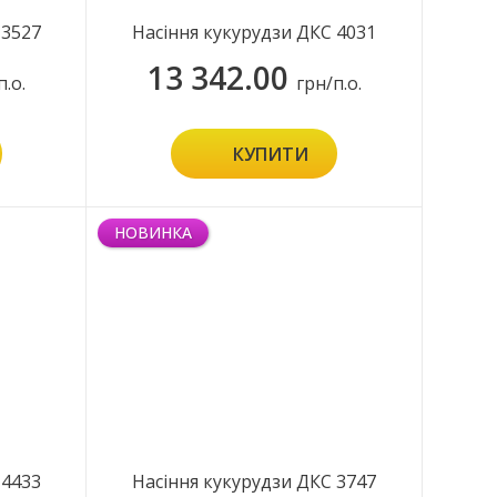
 3527
Насіння кукурудзи ДКС 4031
13 342.00
п.о.
грн/п.о.
КУПИТИ
НОВИНКА
 4433
Насіння кукурудзи ДКС 3747