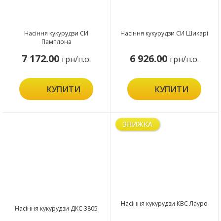
Насіння кукурудзи СИ
Насіння кукурудзи СИ Шикарі
Памплона
7 172.00
6 926.00
грн/п.о.
грн/п.о.
КУПИТИ
КУПИТИ
ЗНИЖКА
Насіння кукурудзи КВС Лауро
Насіння кукурудзи ДКС 3805