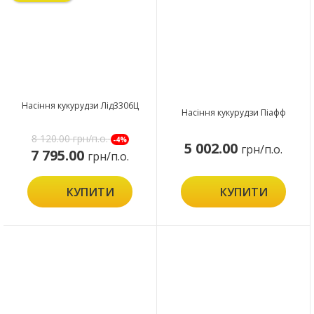
Насіння кукурудзи Лід3306Ц
Насіння кукурудзи Піафф
8 120.00
грн/п.о.
-4%
5 002.00
грн/п.о.
7 795.00
грн/п.о.
КУПИТИ
КУПИТИ