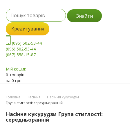
Знайти
Кредитування
(095) 502-53-44
(096) 502-53-44
(067) 558-15-87
Мій кошик
0 товарів
на
0
грн
Головна
Насіння
Насіння кукурудзи
Група стиглості: середньоранній
Насіння кукурудзи Група стиглості:
середньоранній