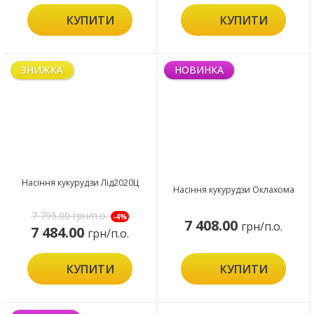
КУПИТИ
КУПИТИ
ЗНИЖКА
НОВИНКА
Насіння кукурудзи Лід2020Ц
Насіння кукурудзи Оклахома
7 795.00
грн/п.о.
-4%
7 408.00
грн/п.о.
7 484.00
грн/п.о.
КУПИТИ
КУПИТИ