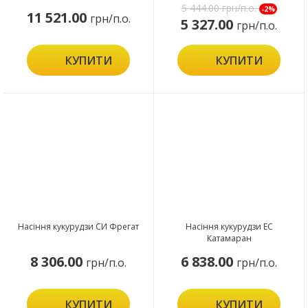
5 444.00
грн/п.о.
-2%
11 521.00
грн/п.о.
5 327.00
грн/п.о.
КУПИТИ
КУПИТИ
Насіння кукурудзи СИ Фрегат
Насіння кукурудзи ЕС
Катамаран
8 306.00
6 838.00
грн/п.о.
грн/п.о.
КУПИТИ
КУПИТИ