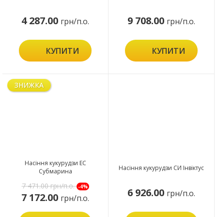
4 287.00
9 708.00
грн/п.о.
грн/п.о.
КУПИТИ
КУПИТИ
ЗНИЖКА
Насіння кукурудзи ЕС
Насіння кукурудзи СИ Інвіктус
Субмарина
7 471.00
грн/п.о.
-4%
6 926.00
грн/п.о.
7 172.00
грн/п.о.