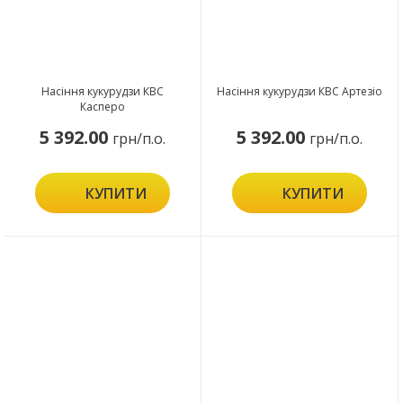
Насіння кукурудзи КВС
Насіння кукурудзи КВС Артезіо
Касперо
5 392.00
5 392.00
грн/п.о.
грн/п.о.
КУПИТИ
КУПИТИ