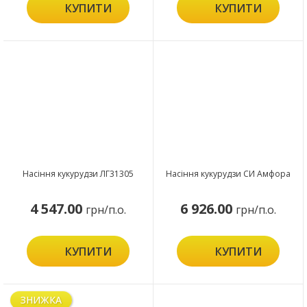
КУПИТИ
КУПИТИ
Насіння кукурудзи ЛГ31305
Насіння кукурудзи СИ Амфора
4 547.00
6 926.00
грн/п.о.
грн/п.о.
КУПИТИ
КУПИТИ
ЗНИЖКА