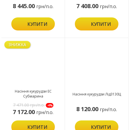
8 445.00
7 408.00
грн/п.о.
грн/п.о.
КУПИТИ
КУПИТИ
ЗНИЖКА
Насіння кукурудзи ЕС
Насіння кукурудзи Лід3130Ц
Субмарина
7 471.00
грн/п.о.
-4%
8 120.00
грн/п.о.
7 172.00
грн/п.о.
КУПИТИ
КУПИТИ