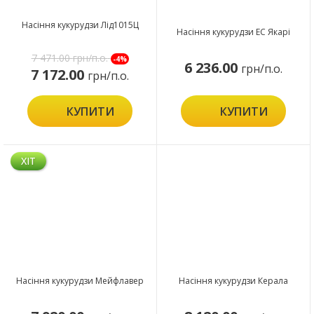
Насіння кукурудзи Лід1015Ц
Насіння кукурудзи ЕС Якарі
7 471.00
грн/п.о.
-4%
6 236.00
грн/п.о.
7 172.00
грн/п.о.
КУПИТИ
КУПИТИ
ХІТ
Насіння кукурудзи Мейфлавер
Насіння кукурудзи Керала