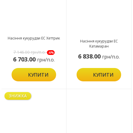
Насіння кукурудзи ЕС Хеттрик
Насіння кукурудзи ЕС
Катамаран
7 146.00
грн/п.о.
-6%
6 838.00
грн/п.о.
6 703.00
грн/п.о.
КУПИТИ
КУПИТИ
ЗНИЖКА