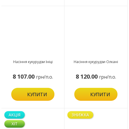
Насіння кукурудзи Ініці
Насіння кукурудзи Олкані
8 107.00
8 120.00
грн/п.о.
грн/п.о.
КУПИТИ
КУПИТИ
АКЦІЯ
ЗНИЖКА
ХІТ