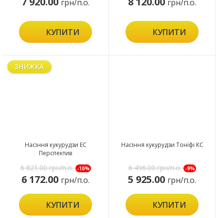
7 920.00
8 120.00
грн/п.о.
грн/п.о.
КУПИТИ
КУПИТИ
ЗНИЖКА
Насіння кукурудзи ЕС
Насіння кукурудзи Тоніфі КС
Перспектив
6 821.00
грн/п.о.
6 496.00
грн/п.о.
-10%
-9%
6 172.00
5 925.00
грн/п.о.
грн/п.о.
КУПИТИ
КУПИТИ