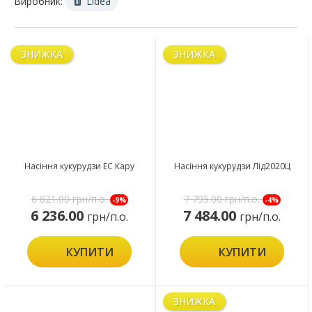
Виробник:
Lidea
ЗНИЖКА
ЗНИЖКА
Насіння кукурудзи ЕС Кару
Насіння кукурудзи Лід2020Ц
6 821.00
грн/п.о.
7 795.00
грн/п.о.
-9%
-4%
6 236.00
7 484.00
грн/п.о.
грн/п.о.
КУПИТИ
КУПИТИ
ЗНИЖКА