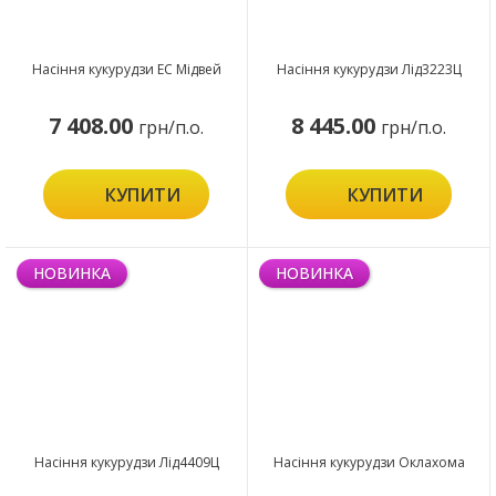
Насіння кукурудзи ЕС Мідвей
Насіння кукурудзи Лід3223Ц
7 408.00
8 445.00
грн/п.о.
грн/п.о.
КУПИТИ
КУПИТИ
НОВИНКА
НОВИНКА
Насіння кукурудзи Лід4409Ц
Насіння кукурудзи Оклахома