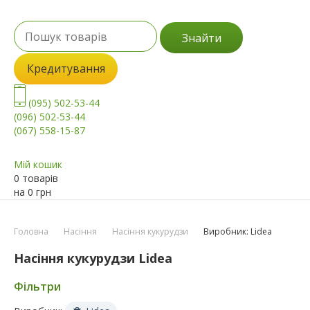
Знайти
Кредитування
(095) 502-53-44
(096) 502-53-44
(067) 558-15-87
Мій кошик
0 товарів
на
0
грн
Головна
Насіння
Насіння кукурудзи
Виробник: Lidea
Насіння кукурудзи Lidea
Фільтри