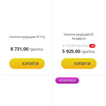
Насіння кукурудзи ЕС
Насіння кукурудзи 4111Ц
Калдерон
6 172.00
грн/п.о.
-4%
8 731.00
грн/п.о.
5 925.00
грн/п.о.
КУПИТИ
КУПИТИ
НОВИНКА