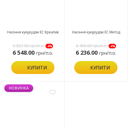
Насіння кукурудзи ЕС Креатив
Насіння кукурудзи ЕС Метод
6 821.00
грн/п.о.
6 496.00
грн/п.о.
-4%
-4%
6 548.00
6 236.00
грн/п.о.
грн/п.о.
КУПИТИ
КУПИТИ
НОВИНКА