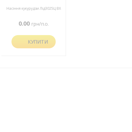
Насіння кукурудзи Лід3025Ц ВХ
0.00
грн/п.о.
КУПИТИ