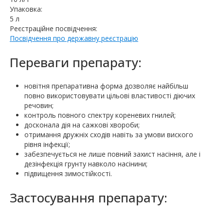
Упаковка:
5 л
Реєстраційне посвідчення:
Посвідчення про державну реєстрацію
Переваги препарату:
новітня препаративна форма дозволяє найбільш
повно використовувати цільові властивості діючих
речовин;
контроль повного спектру кореневих гнилей;
досконала дія на сажкові хвороби;
отримання дружніх сходів навіть за умови виского
рівня інфекції;
забезпечується не лише повний захист насіння, але і
дезінфекція грунту навколо насінини;
підвищення зимостійкості.
Застосування препарату: