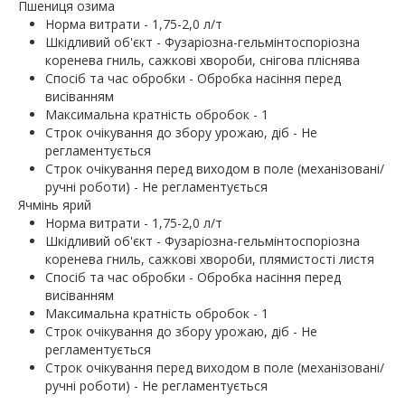
Пшениця озима
Норма витрати - 1,75-2,0 л/т
Шкідливий об'єкт - Фузаріозна-гельмінтоспоріозна
коренева гниль, сажкові хвороби, снігова пліснява
Спосіб та час обробки - Обробка насіння перед
висіванням
Максимальна кратність обробок - 1
Строк очікування до збору урожаю, діб - Не
регламентується
Строк очікування перед виходом в поле (механізовані/
ручні роботи) - Не регламентується
Ячмінь ярий
Норма витрати - 1,75-2,0 л/т
Шкідливий об'єкт - Фузаріозна-гельмінтоспоріозна
коренева гниль, сажкові хвороби, плямистості листя
Спосіб та час обробки - Обробка насіння перед
висіванням
Максимальна кратність обробок - 1
Строк очікування до збору урожаю, діб - Не
регламентується
Строк очікування перед виходом в поле (механізовані/
ручні роботи) - Не регламентується