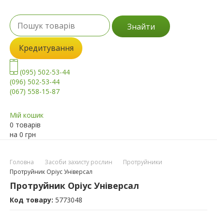
Знайти
Кредитування
(095) 502-53-44
(096) 502-53-44
(067) 558-15-87
Мій кошик
0 товарів
на
0
грн
Головна
Засоби захисту рослин
Протруйники
Протруйник Оріус Універсал
Протруйник Оріус Універсал
Код товару:
5773048